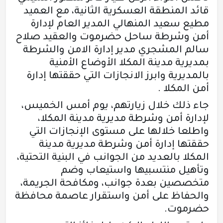
قائد المنطقة العسكرية الثانية، مع العميد
مطيع سعيد المنهالي المدير العام لإدارة
أمن وشرطة ساحل حضرموت والعقيد صلاح
سالم المشجري مدير إدارة الامن والشرطة
بمديرية مدينة المكلا الأوضاع الأمنية
بالمديرية وابرز الانجازات التي حققتها إدارة
أمن المكلا .
جاء ذلك خلال زيارتهم، يوم أمس الخميس،
لإدارة أمن وشرطة مديرية مدينة المكلا،
واطلعا خلالها على مستوى الإنجازات التي
حققتها إدارة أمن وشرطة مديرية مدينة
المكلا بالعديد من الجوانب في البنية التحتية،
وتأهيل منتسبيها واستيعاب وضم
متخصصين بعدة جوانب، ومكافحة الجريمة،
والحفاظ على أمن واستقرار عاصمة محافظة
حضرموت.