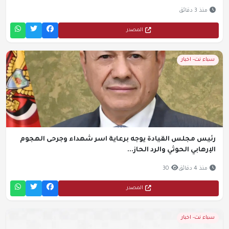
منذ 3 دقائق
المصدر
سباء نت- اخبار
رئيس مجلس القيادة يوجه برعاية اسر شهداء وجرحى الهجوم
الإرهابي الحوثي والرد الحاز...
منذ 4 دقائق
30
المصدر
سباء نت- اخبار