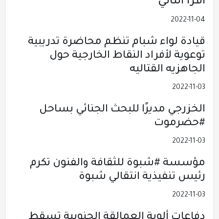
أقرأ التالي
2022-11-04
قيادة لواء شبام تنظم محاضرة تدريبية
توعوية لأفراد النقاط الخارجية حول
الجاهزيه القتاليه
2022-11-03
الخزرجي مديرًا للبحث الجنائي بساحل
#حضرموت
2022-11-03
مؤسسة #شبوة للثقافة والفنون تكرم
رئيس تنفيذية انتقالي شبوة
2022-11-03
دفاعات ألوية العمالقة الجنوبية تسقط