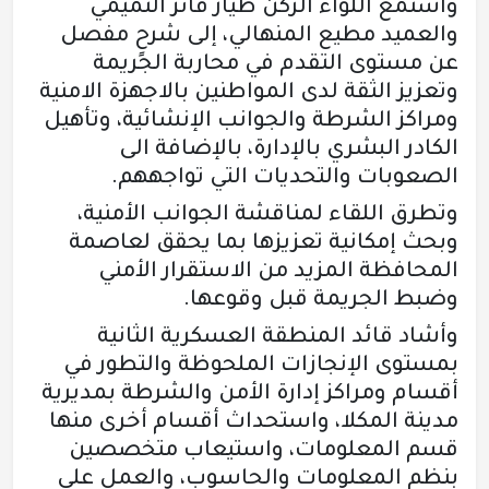
واستمع اللواء الركن طيار فائز التميمي
والعميد مطيع المنهالي، إلى شرحٍ مفصل
عن مستوى التقدم في محاربة الجريمة
وتعزيز الثقة لدى المواطنين بالاجهزة الامنية
ومراكز الشرطة والجوانب الإنشائية، وتأهيل
الكادر البشري بالإدارة، بالإضافة الى
الصعوبات والتحديات التي تواجههم.
وتطرق اللقاء لمناقشة الجوانب الأمنية،
وبحث إمكانية تعزيزها بما يحقق لعاصمة
المحافظة المزيد من الاستقرار الأمني
وضبط الجريمة قبل وقوعها.
وأشاد قائد المنطقة العسكرية الثانية
بمستوى الإنجازات الملحوظة والتطور في
أقسام ومراكز إدارة الأمن والشرطة بمديرية
مدينة المكلا، واستحداث أقسام أخرى منها
قسم المعلومات، واستيعاب متخصصين
بنظم المعلومات والحاسوب، والعمل على