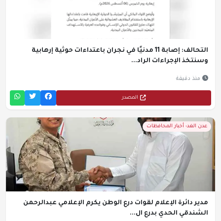
التحالف: إصابة 11 مدنيًا في نجران باعتداءات حوثية إرهابية
وسنتخذ الإجراءات الراد...
منذ دقيقة
المصدر
عدن الغد- أخبار المحافظات
مدير دائرة الإعلام لقوات درع الوطن يكرم الإعلامي عبدالرحمن
الشندقي الحدي بدرع ال...