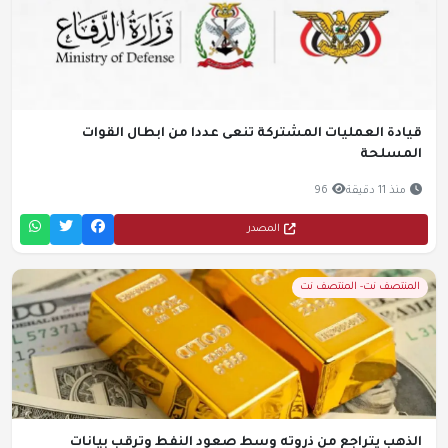
قيادة العمليات المشتركة تنعى عددا من ابطال القوات
المسلحة
منذ 11 دقيقة
96
المصدر
المنتصف نت- المنتصف نت
الذهب يتراجع من ذروته وسط صعود النفط وترقب بيانات