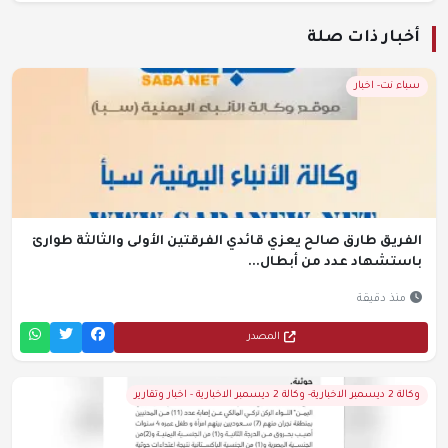
أخبار ذات صلة
سباء نت- اخبار
الفريق طارق صالح يعزي قائدي الفرقتين الأولى والثالثة طوارئ
باستشهاد عدد من أبطال...
منذ دقيقة
المصدر
وكالة 2 ديسمبر الاخبارية- وكالة 2 ديسمبر الاخبارية - اخبار وتقارير