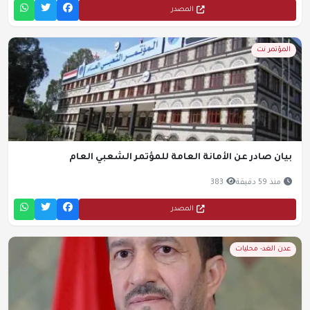
المصدر
المؤتمر نت
بيان صادر عن الأمانة العامة للمؤتمر الشعبي العام
منذ 59 دقيقة
383
المصدر
عدن الغد- محليات