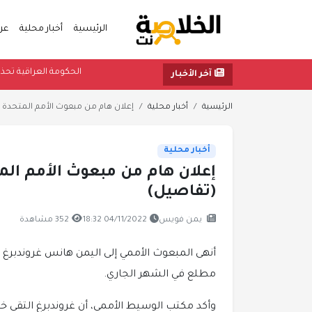
الرئيسية
أخبار محلية
عر
الحكومة العرا
آخر الأخبار
الرئيسية
أخبار محلية
إعلان هام من مبعوث الأمم المتحدة إلى 
أخبار محلية
إعلان هام من مبعوث الأمم المتح
(تفاصيل)
يمن فويس
04/11/2022 18:32
352 مشاهدة
أنهى المبعوث الأممي إلى اليمن هانس غروندبرغ 
مطلع في الشهر الجاري.
وأكد مكتب الوسيط الأممي، أن غروندبرغ التقى خ