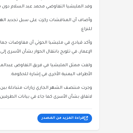
وفد المليشيا التفاوضي محمد عبد السلام دون م
وأضاف أن المناقشات ركزت على سبل تجديد الهدن
للنزاع.
وأكد قيادي في مليشيا الحوثي أن مفاوضات جما
الإعمار، في تلويح بانتقال الحوار بشأن الأسرى إل
ولفت ممثل المليشيا في فريق التفاوض عبدالمل
الأطراف اليمنية الأخرى في إشارة للحكومة.
وجرت منتصف الشهر الجاري زيارات متبادلة بين 
لاتفاق بشأن الأسرى كما جاء في بيانات الطرفين.
قراءة المزيد من المصدر