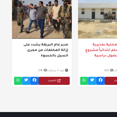
حلية بمديرية
مدير عام البريقة يشدد على
م ابتدائياً مشروع
إزالة المخلفات من مجرى
 فصول دراسية
السيل بالحسوة
461
منذ 3 ساعات
374
در
المصدر