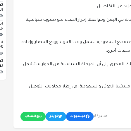
تف
زيد من التفاصيل.
ال
ة في اليمن ومواصلة إحراز التقدم نحو تسوية سياسية
اس
مبن
عته مع السعودية تشمل وقف الحرب ورفع الحصار وإعادة
2026 
ى ملفات أخرى.
تط
ك العجري، إلى أن المرحلة السياسية من الحوار ستشمل
لل
مليشيا الحوثي والسعودية، في إطار محاولات التوصل
مشاركة:
فيسبوك
تويتر
واتساب