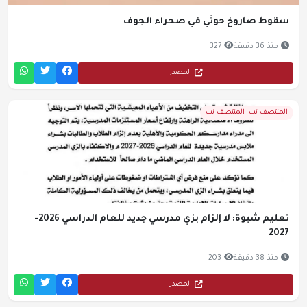
سقوط صاروخ حوثي في صحراء الجوف
منذ 36 دقيقة
327
المصدر
المنتصف نت- المنتصف نت
تعليم شبوة: لا إلزام بزي مدرسي جديد للعام الدراسي 2026-
2027
منذ 38 دقيقة
203
المصدر