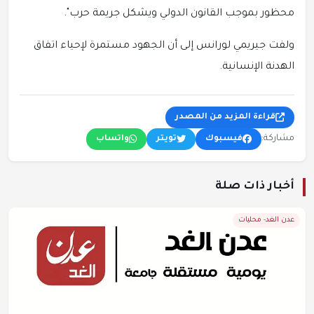
محظور بموجب القانون الدولي ويشكل جريمة حرب".
ولفت جيريمي لورانس إلى أن الجهود مستمرة لإحياء اتفاق
الهدنة الإنسانية.
قراءة المزيد من المصدر
مشاركة:
فيسبوك
تويتر
واتساب
أخبار ذات صلة
عدن الغد- محليات