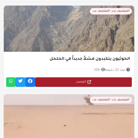
المنتصف نت- المنتصف نت
الحوثيون يتكبدون فشلاً جديداً في الحلحل
منذ 32 دقيقة
336
المصدر
المنتصف نت- المنتصف نت