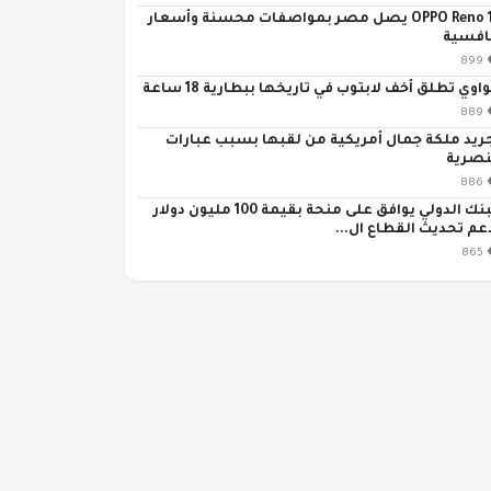
OPPO Reno 16 يصل مصر بمواصفات محسنة وأسعار
افسية
899
اوي تطلق أخف لابتوب في تاريخها ببطارية 18 ساعة
889
ريد ملكة جمال أمريكية من لقبها بسبب عبارات
صرية
886
البنك الدولي يوافق على منحة بقيمة 100 مليون دولار
عم تحديث القطاع ال...
865