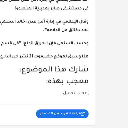
أكد مصدر إعلامي في إدارة أمن عدن تمكن فريق 
في مستشفى صابر بمديرية المنصورة.
وقال الإعلامي في إدارة أمن عدن، خالد السنم
بعد دقائق من اندلاعه”.
وحسب السنمي فإن الحريق اندلع: “في قسم ا
هذا وسبق لموقع حضرموت 21 نشر خبر اندلاع الحريق في وقت سابق.
شارك هذا الموضوع:
معجب بهذه:
إعجاب
تحميل...
قراءة المزيد من المصدر