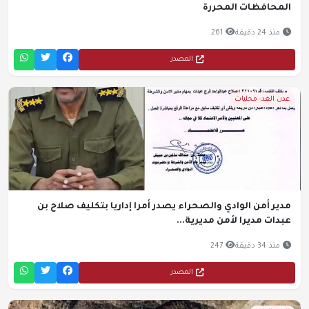
المحافظات المحررة
منذ 24 دقيقة
261
المصدر
عدن الغد- محليات
مدير أمن الوادي والصحراء يصدر أمرا إداريا بتكليف صلاح بن
عبدات مديرا لأمن مديرية...
منذ 34 دقيقة
247
المصدر