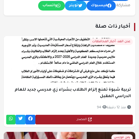
مشاركة:
فيسبوك
تويتر
واتساب
أخبار ذات صلة
عدن الغد- أخبار المحافظات
تربية شبوة تمنع إلزام الطلاب بشراء زي مدرسي جديد للعام
الدراسي المقبل
منذ 12 دقيقة
94
المصدر
يمن فويس