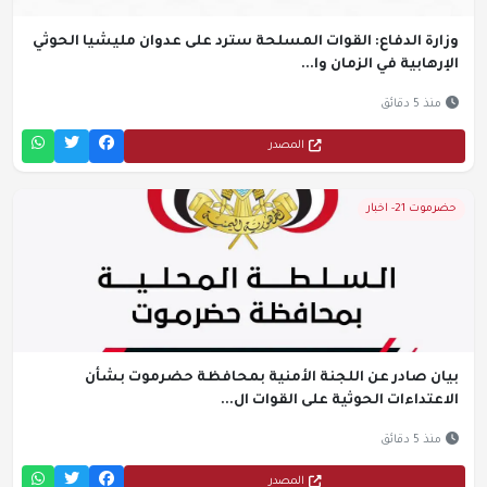
وزارة الدفاع: القوات المسلحة سترد على عدوان مليشيا الحوثي
الإرهابية في الزمان وا...
منذ 5 دقائق
المصدر
حضرموت 21- اخبار
بيان صادر عن اللجنة الأمنية بمحافظة حضرموت بشأن
الاعتداءات الحوثية على القوات ال...
منذ 5 دقائق
المصدر