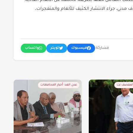
 تطلب التعامل معها بطريقة مختلفة عن الألغام العادية.
 مدني، جراء الانتشار الكثيف للألغام والمتفجرات،
مشاركة:
فيسبوك
تويتر
واتساب
المنتصف نت
عدن الغد- أخبار المحافظات