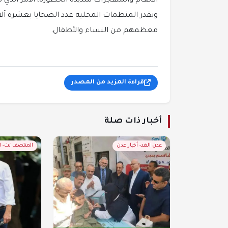
الألغام والمتفجرات شديدة الخطورة، الأمر الذي
وتقدر المنظمات المحلية عدد الضحايا بعشرة آلاف
معظمهم من النساء والأطفال.
قراءة المزيد من المصدر
أخبار ذات صلة
عدن الغد- أخبار عدن
المنتصف نت- 