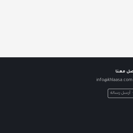
صل معنا
info@khlaasa.com
أرسل رسالة