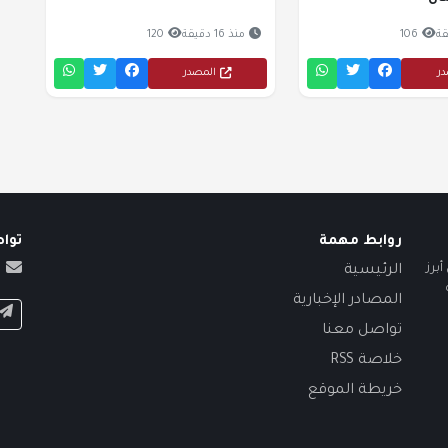
106
منذ 16 دقيقة
120
در
المصدر
روابط مهمة
توا
برز
الرئيسية
المصادر الإخبارية
تواصل معنا
خلاصة RSS
خريطة الموقع