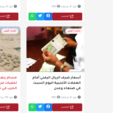
منذ 6 ساعات
214
منذ 6 ساعات
المصدر
المص
نافذة اليمن
نافذة اليمن
أسعار صرف الريال اليمني أمام
مسام ينفذ 
العملات الأجنبية اليوم السبت
لكميات من 
في صنعاء وعدن
الحرب في م
منذ 8 ساعات
143
منذ 19 ساعة
المصدر
المص