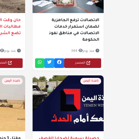
الاتصالات ترفع الجاهزية
حان وقت ال
لضمان استمرار خدمات
مطالبات ا
الاتصالات في مناطق نفوذ
تضع الشرعية
الحكومة
منذ يوم
344
منذ يوم
المصدر
المص
نافذة اليمن
نافذة اليمن
حصيلة رسمية لضحايا القصف
مقتل