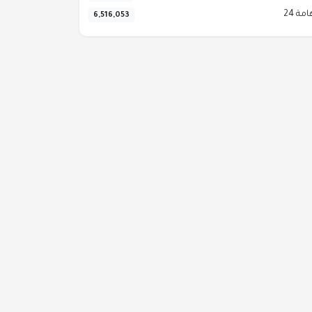
مة 24
6,516,053