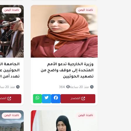
نافذة اليمن
نافذة اليمن
وزيرة الخارجية تدعو الأمم
الجامعة ال
المتحدة إلى موقف واضح من
الحوثيين ع
تصعيد الحوثيين
تهدد أمن ا
منذ 20 ساعة
364
منذ 20 ساعة
المصدر
المص
نافذة اليمن
نافذة اليمن