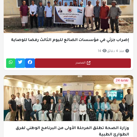
إضراب جزئي في مؤسسات الضالع لليوم الثالث رفضا للوصاية
منذ 4 دقائق
14
المصدر
تهامة 24
وزارة الصحة تطلق المرحلة الأولى من البرنامج الوطني لفرق
الطوارئ الطبية