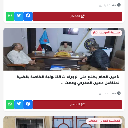
منذ دقيقتين
المصدر
صحيفة المرصد- اخبار
الأمين العام يطلع على الإجراءات القانونية الخاصة بقضية
المناضل معين المقرحي ومعت...
منذ دقيقتين
المصدر
المشهد العربي- محليات