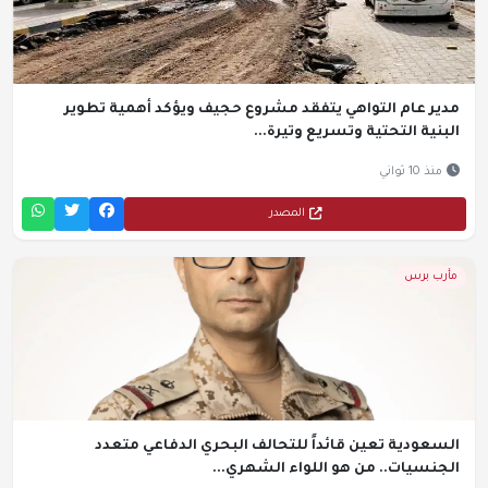
مدير عام التواهي يتفقد مشروع حجيف ويؤكد أهمية تطوير
البنية التحتية وتسريع وتيرة...
منذ 10 ثواني
المصدر
مأرب برس
السعودية تعين قائداً للتحالف البحري الدفاعي متعدد
الجنسيات.. من هو اللواء الشهري...