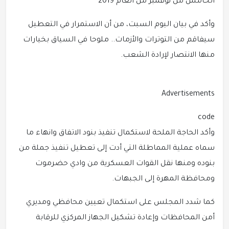
الخامس من نوفمبر من العام 2019
وأكد في بيان اليوم السبت، من أن الاستمرار في التعطيل
سيفاقم من التوترات والأزمات.. ملوحا في السياق بخيارات
منها الانتصار لإرادة الشعب.
Advertisements
code
وأكد الحاجة الملحة لاستكمال تنفيذ بنود الاتفاق وانهاء ما
سماه عملية المماطلة التي أدت إلى تعطيل تنفيذ جملة من
بنوده ومنها نقل القوات العسكرية من وادي حضرموت
ومحافظة المهرة إلى الجبهات.
كما شدد المجلس على استكمال تعيين محافظي ومديري
أمن المحافظات وإعادة تشكيل الجهاز المركزي للرقابة