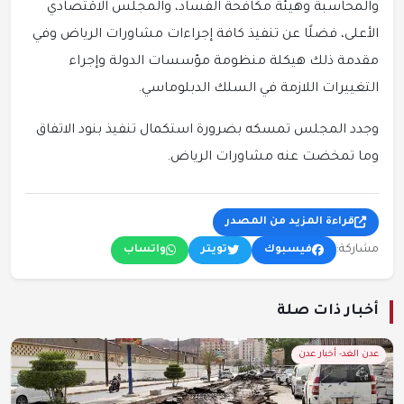
والمحاسبة وهيئة مكافحة الفساد، والمجلس الاقتصادي
الأعلى، فضلًا عن تنفيذ كافة إجراءات مشاورات الرياض وفي
مقدمة ذلك هيكلة منظومة مؤسسات الدولة وإجراء
التغييرات اللازمة في السلك الدبلوماسي.
وجدد المجلس تمسكه بضرورة استكمال تنفيذ بنود الاتفاق
وما تمخضت عنه مشاورات الرياض.
قراءة المزيد من المصدر
مشاركة:
فيسبوك
تويتر
واتساب
أخبار ذات صلة
عدن الغد- أخبار عدن