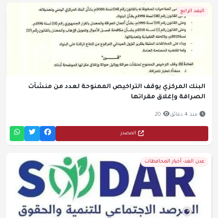
البعد الرابع
البنك المركزي يوقف التراخيص الممنوحة لعدد من منشآت
الصرافة وإغلاق مقراتها
منذ 4 دقائق
20
المصدر
عدن الغد- أخبار المحافظات