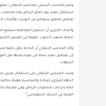
ونشر المتحدث الرسمي للمجلس الانتقالي- عضو ه
استكمال تنفيذ بنود اتفاق الرياض وما تمخضت ع
تعطيل الاتفاق سيفاقم من التوترات والأزمات ال
وأضاف الكثيري أن استمرار المماطلة سيضع المج
تحفظ لشعب الجنوب حقوقه في العيش الكريم والا
وأكد المجلس الانتقالي أن الحاجة تظل بالغة لاست
إلى تعطيل تنفيذ جملة من بنوده ومنها نقل ال
الجبهات.
وشدد المجلس الانتقالي على استكمال تعيين م
الجهاز المركزي للرقابة والمحاسبة وهيئة مكافح
كافة إجراءات مشاورات الرياض وفي مقدمة ذلك
اللازمة في السلك الدبلوماسي”.