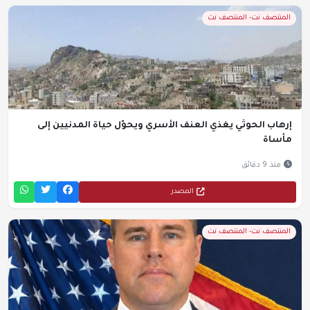
المنتصف نت- المنتصف نت
إرهاب الحوثي يغذي العنف الأسري ويحوّل حياة المدنيين إلى
مأساة
منذ 9 دقائق
المصدر
المنتصف نت- المنتصف نت