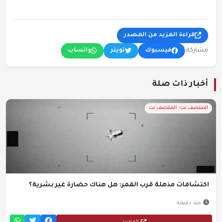
قراءة المزيد من المصدر
مشاركة:
فيسبوك
تويتر
واتساب
أخبار ذات صلة
المنتصف نت- المنتصف نت
اكتشافات مذهلة قرب القمر: هل هناك حضارة غير بشرية؟
منذ دقيقة