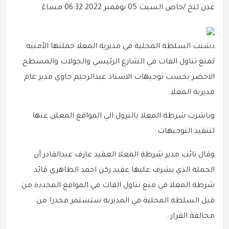
عدن لنج /خاص
السبت 05 نوفمبر 2022 06:32 مساءً
دشنت السلطة المحلية في مديرية المعلا حملتها الأمنية
لمنع تناول القات في الشارع الرئيسي والجولات والمسطح
الاخضر بحسب توجيهات الاستاذ عبدالرحيم جاوي مدير عام
مديرية المعلا.
وباشرت شرطة المعلا بالنزول الي المواقع المعلن عنها
لتنفيذ التوجيهات.
وقال نائب مدير شرطة المعلا العقيد عارف عبدالقادر أن
الحملة الذي يشرف عليها عقيد ركن احمد الظاهري قائد
شرطة المعلا قي منع تناول القات في المواقع المحددة من
قبل السلطة المحلية في المديرية ستستمر محذرا من
مخالفة القرار .