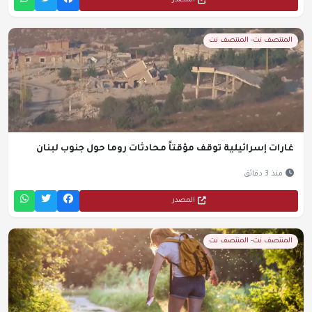
المصدر
المنتصف نت- المنتصف نت
غارات إسرائيلية توقف مؤقتاً محادثات روما حول جنوب لبنان
منذ 3 دقائق
المصدر
المنتصف نت- المنتصف نت