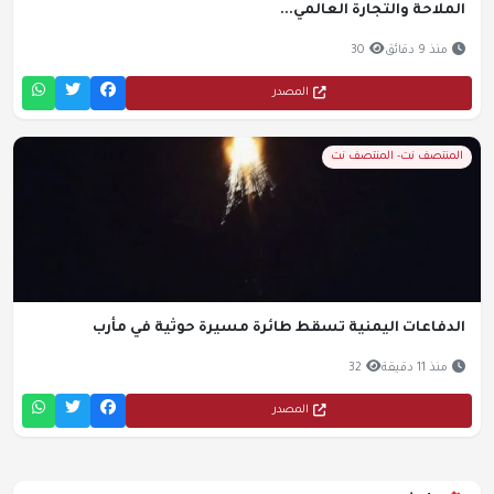
الملاحة والتجارة العالمي...
منذ 9 دقائق
30
المصدر
المنتصف نت- المنتصف نت
الدفاعات اليمنية تسقط طائرة مسيرة حوثية في مأرب
منذ 11 دقيقة
32
المصدر