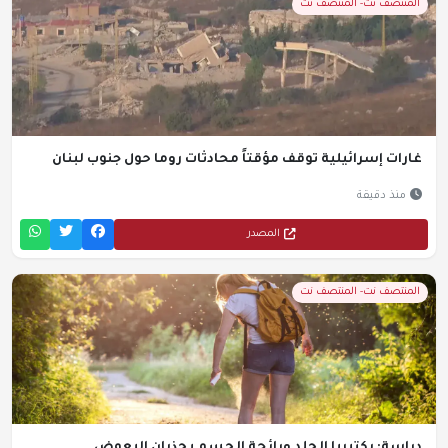
المنتصف نت- المنتصف نت
غارات إسرائيلية توقف مؤقتاً محادثات روما حول جنوب لبنان
منذ دقيقة
المصدر
المنتصف نت- المنتصف نت