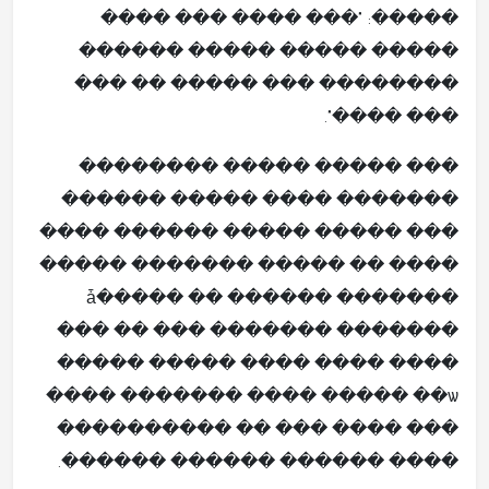
�����: "��� ���� ��� ����
����� ����� ����� ������
�������� ��� ����� �� ���
��� ����".
��� ����� ����� ��������
������� ���� ����� ������
��� ����� ����� ������ ����
���� �� ����� ������� �����
������� ������ �� �����ǡ
��� �� ��� ������� �������
����� ����� ���� ���� ����
���� ����� ��ѡ ������� ����
��� ���� ��� �� ����������
���� ������ ������ ������.