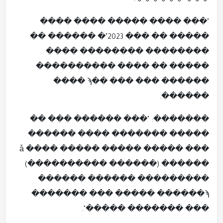
��� ������:
"��� ���� ����� ���� ����
����� �� ��� 2023"� ������ ��
�������� �������� ����
����� �� ���� ����������
������ ��� ��� ��ϡ ����
������.
�������: "��� ������ ��� ��
����� ������� ���� ������
��� ����� ����� ��ǡ ���� ���
(���������� ������) ������
������ ������ ���������
��� ����� ������ϡ �������
��� ������� �����".