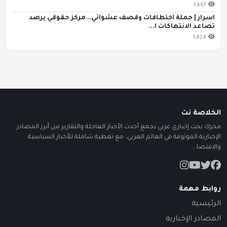
1,467
اسرار | حملة اختطافات وقصف عشوائي.. مركز حقوقي يرصد
تصاعد الانتهاكات ا...
1,424
الخلاصة نت
محرك بحث إخباري عربي يجمع أحدث الأخبار العاجلة والتقارير من أبرز المصادر
الإخبارية الموثوقة في العالم العربي، مع تغطية شاملة للأخبار السياسية
والاقتصا...
روابط مهمة
الرئيسية
المصادر الإخبارية