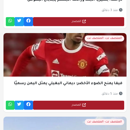
دراسة: بكتيريا الجلد ورائحة الجسم يجذبان البعوض
منذ 3 دقائق
المصدر
المنتصف نت- المنتصف نت
فيفا يمنح الضوء الأخضر: ديماني البغيلي يمثل اليمن رسميًا
منذ 5 دقائق
المصدر
المنتصف نت- المنتصف نت