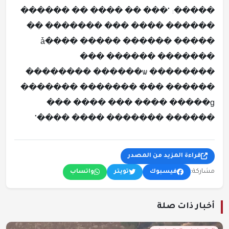
�����: "��� �� ���� �� ������
������ ���� ��� ������� ��
����� ������ ����� ����ǡ
��� ������ �������
�������� ������ѡ ��������
������� ������� ��� ������
���� �����ɡ ��� ���� ���
������ ������� ���� ����"
قراءة المزيد من المصدر
مشاركة:
فيسبوك
تويتر
واتساب
أخبار ذات صلة