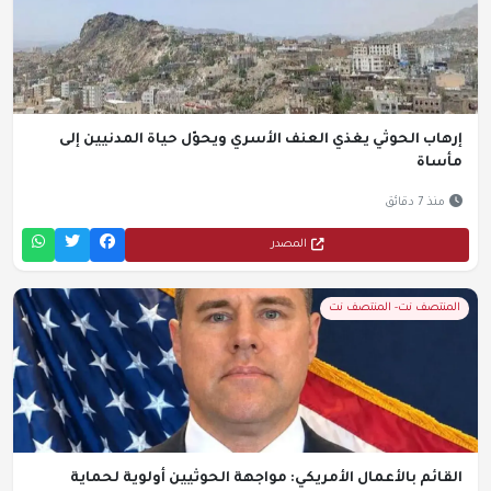
إرهاب الحوثي يغذي العنف الأسري ويحوّل حياة المدنيين إلى
مأساة
منذ 7 دقائق
المصدر
المنتصف نت- المنتصف نت
القائم بالأعمال الأمريكي: مواجهة الحوثيين أولوية لحماية