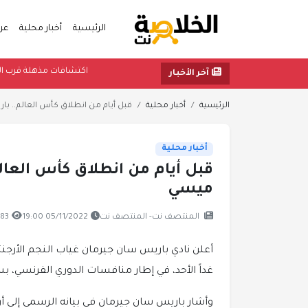
الرئيسية
أخبار محلية
عر
اكتشافات مذهلة 
آخر الأخبار
الرئيسية
أخبار محلية
قبل أيام من انطلاق كأس العالم.. با
أخبار محلية
قبل أيام من انطلاق كأس العال
ميسي
المنتصف نت- المنتصف نت
05/11/2022 19:00
383 مشا
أعلن نادي باريس سان جيرمان غياب النجم الأرجنت
غداً الأحد، في إطار منافسات الدوري الفرنسي، ب
وأشار باريس سان جيرمان في بيانه الرسمي إلى أ