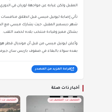
المقبل ولكن غيابه عن مواجهة لوريان في الدوري 
شهر ديسمبر المقبل، حيث يشارك ميسي مع المن
بشكل مميز وقيادة منتخب بلاده لحصد اللقب.
وأعلن ليونيل ميسي من قبل أن مونديال قطر هو 
بعده سواء بالبقاء في صفوف باريس سان جيرمان 
قراءة المزيد من المصدر
أخبار ذات صلة
المنتصف نت- المنتصف نت
المنتصف نت- 