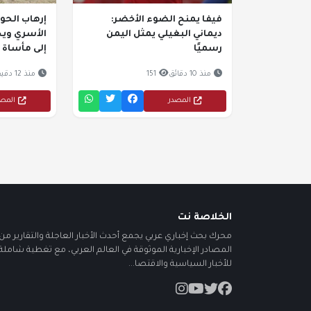
فيفا يمنح الضوء الأخضر:
إرهاب الحو
ديماني البغيلي يمثل اليمن
الأسري ويح
رسميًا
إلى مأساة
منذ 10 دقائق
151
منذ 12 دقيقة
المصدر
المص
الخلاصة نت
محرك بحث إخباري عربي يجمع أحدث الأخبار العاجلة والتقارير من أ
المصادر الإخبارية الموثوقة في العالم العربي، مع تغطية شاملة
للأخبار السياسية والاقتصا...