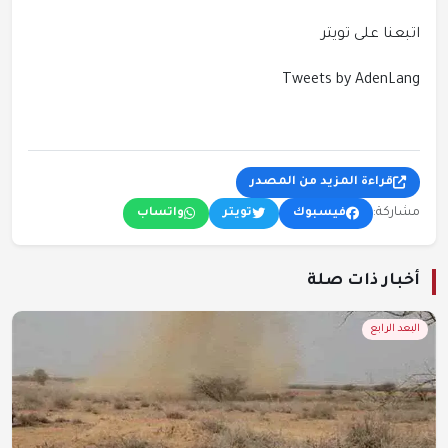
اتبعنا على تويتر
Tweets by AdenLang
قراءة المزيد من المصدر
مشاركة:
فيسبوك
تويتر
واتساب
أخبار ذات صلة
البعد الرابع