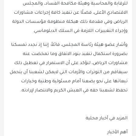
للرقابة والمحاسبة وهيئة مكافحة الفساد، والمجلس
الاقتصادي الأعلى، فضلًا عن تنفيذ كافة إجراءات مشاورات
الرياض وفي مقدمة ذلك هيكلة منظومة مؤسسات الدولة
وإجراء التغييرات اللازمة في السلك الدبلوماسي.
وأشار عضو هيئة رئاسة المجلس، قائلاً:‏ إننا إذ نجدد تمسكنا
بضرورة استكمال تنفيذ بنود الاتفاق وما تمخضت عنه
مشاورات الرياض، لنؤكد على أن الاستمرار في تعطيل ذلك
سيفاقم من التوترات والأزمات التي لايمكن لشعبنا أن يتحمل
تبعاتها على نحو يضعنا أمام مسئولية وطنية وخيارات
تحفظ لشعبنا حقه في العيش الكريم والانتصار لإرادته.
المزيد في أخبار محلية
أهم الأخبار