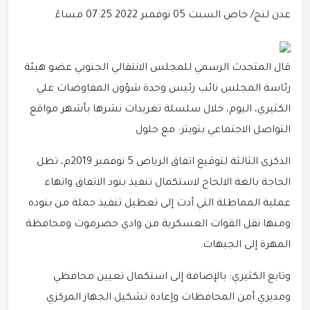
عدن لنج/ خاص
السبت 05 نوفمبر 2022 07:25 مساءً
قال المتحدث الرسمي للمجلس الانتقالي الجنوبي عضو هيئة
رئاسة المجلس نائب رئيس وحدة شؤون المفاوضات علي
الكثيري، اليوم، خلال سلسلة تغريدات نشرها بأشهر مواقع
التواصل الاجتماعي بتويتر: مع حلول
‏الذكرى الثالثة لتوقيع اتفاق الرياض 5 نوفمبر 2019م، تظل
الحاجة بالغة الالحاح لاستكمال تنفيذ بنود الاتفاق وانهاء
عملية المماطلة التي أدت إلى تعطيل تنفيذ جملة من بنوده
ومنها نقل القوات العسكرية من وادي حضرموت ومحافظة
المهرة إلى الجبهات.
وتابع الكثيري: بالإضافة إلى استكمال تعيين محافظي
ومديري أمن المحافظات وإعادة تشكيل الجهاز المركزي