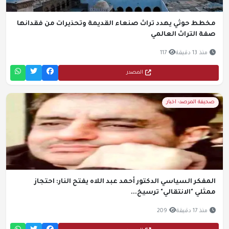
مخطط حوثي يهدد تراث صنعاء القديمة وتحذيرات من فقدانها
صفة التراث العالمي
منذ 13 دقيقة
117
المصدر
صحيفة المرصد- اخبار
المفكر السياسي الدكتور أحمد عبد اللاه يفتح النار: احتجاز
ممثلي "الانتقالي" ترسيخ...
منذ 17 دقيقة
209