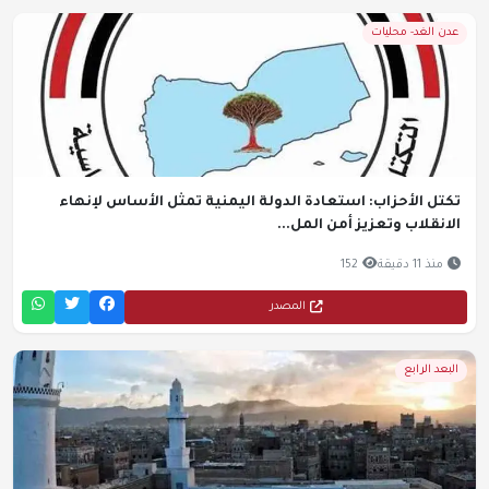
عدن الغد- محليات
تكتل الأحزاب: استعادة الدولة اليمنية تمثل الأساس لإنهاء
الانقلاب وتعزيز أمن المل...
منذ 11 دقيقة
152
المصدر
البعد الرابع