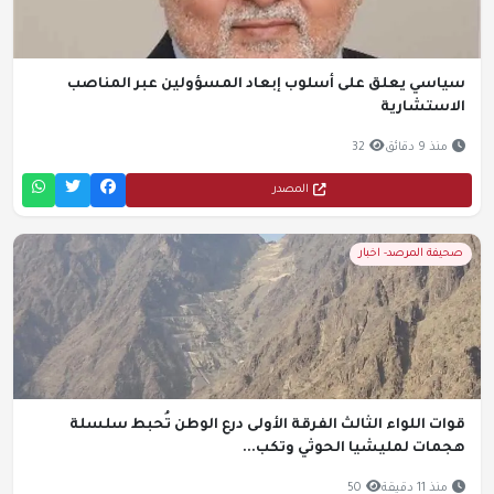
سياسي يعلق على أسلوب إبعاد المسؤولين عبر المناصب
الاستشارية
منذ 9 دقائق
32
المصدر
صحيفة المرصد- اخبار
قوات اللواء الثالث الفرقة الأولى درع الوطن تُحبط سلسلة
هجمات لمليشيا الحوثي وتكب...
منذ 11 دقيقة
50