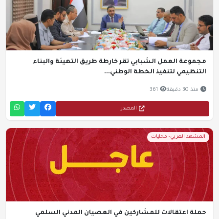
مجموعة العمل الشبابي تقر خارطة طريق التهيئة والبناء
التنظيمي لتنفيذ الخطة الوطني...
منذ 30 دقيقة
361
المصدر
المشهد العربي- محليات
حملة اعتقالات للمشاركين في العصيان المدني السلمي