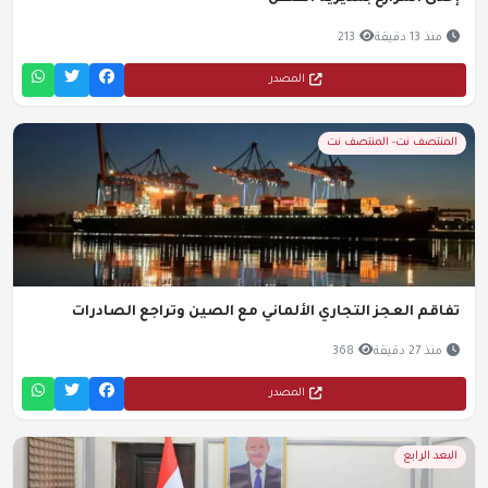
منذ 13 دقيقة
213
المصدر
المنتصف نت- المنتصف نت
تفاقم العجز التجاري الألماني مع الصين وتراجع الصادرات
منذ 27 دقيقة
368
المصدر
البعد الرابع