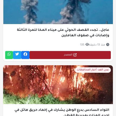
عاجل.. تجدد القصف الحوثي على ميناء المخا للمرة الثالثة
وإصابات في صفوف العاملين
منذ 13 دقيقة
135
المصدر
عدن الغد- أخبار المحافظات
اللواء السادس بدرع الوطن يشارك في إخماد حريق هائل في
إحدى المزارع بمديرية القطن