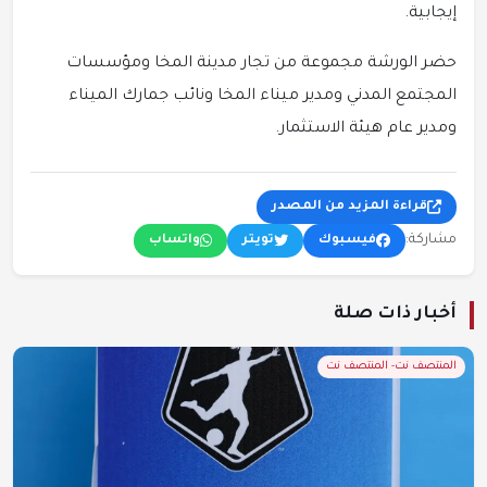
إيجابية.
حضر الورشة مجموعة من تجار مدينة المخا ومؤسسات
المجتمع المدني ومدير ميناء المخا ونائب جمارك الميناء
ومدير عام هيئة الاستثمار.
قراءة المزيد من المصدر
مشاركة:
فيسبوك
تويتر
واتساب
أخبار ذات صلة
المنتصف نت- المنتصف نت