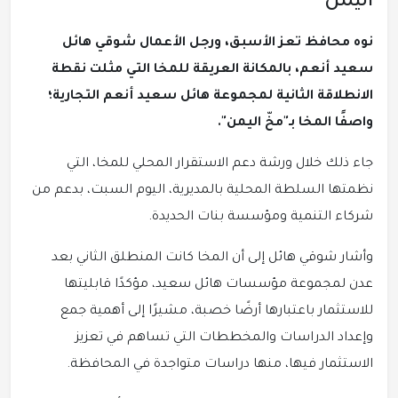
اليمن"
نوه محافظ تعز الأسبق، ورجل الأعمال شوقي هائل
سعيد أنعم، بالمكانة العريقة للمخا التي مثلت نقطة
الانطلاقة الثانية لمجموعة هائل سعيد أنعم التجارية؛
واصفًا المخا بـ"مخّ اليمن".
جاء ذلك خلال ورشة دعم الاستقرار المحلي للمخا، التي
نظمتها السلطة المحلية بالمديرية، اليوم السبت، بدعم من
شركاء التنمية ومؤسسة بنات الحديدة.
وأشار شوقي هائل إلى أن المخا كانت المنطلق الثاني بعد
عدن لمجموعة مؤسسات هائل سعيد، مؤكدًا قابليتها
للاستثمار باعتبارها أرضًا خصبة، مشيرًا إلى أهمية جمع
وإعداد الدراسات والمخططات التي تساهم في تعزيز
الاستثمار فيها، منها دراسات متواجدة في المحافظة.