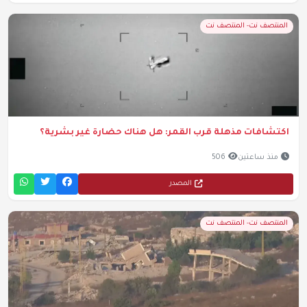
المنتصف نت- المنتصف نت
اكتشافات مذهلة قرب القمر: هل هناك حضارة غير بشرية؟
منذ ساعتين
506
المصدر
المنتصف نت- المنتصف نت