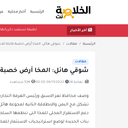
الرئيسية
أخبار محلية
عر
لطيفة تستعيد ذكري
آخر الأخبار
الرئيسية
مقالات
شوقي هائل: المخا أرض خصبة قابلة للاس
مقالات
شوقي هائل: المخا أرض خصبة ق
تهامة 24
06/11/2022 00:00
534 مشاهدة
وصف محافظ تعز الاسبق ورئيس الغرفة التجارية 
تشكل مخ اليمن والانطلاقة الثانية لمجوعة هائل
دعم الاستقرار المحلي للمخا التي تنظمها السل
بنات الحديدة لوضع استراتيجيات الاستثمار للمخا