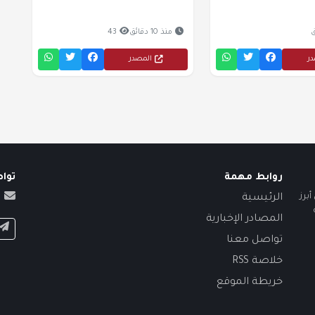
منذ 10 دقائق
43
در
المصدر
روابط مهمة
توا
برز
الرئيسية
المصادر الإخبارية
تواصل معنا
خلاصة RSS
خريطة الموقع