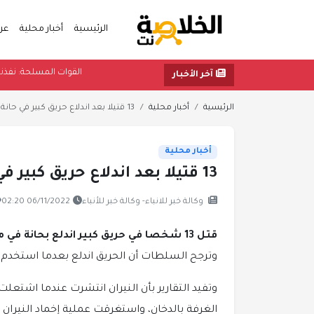
الرئيسية
أخبار محلية
عر
القوات المسل
آخر الأخبار
الرئيسية
أخبار محلية
13 قتيلا بعد اندلاع حريق كبير في حانة بمدينة روسية
أخبار محلية
13 قتيلا بعد اندلاع حريق كبير في حانة بمدينة روسية
وكالة خبر للانباء- وكالة خبر للأنباء
06/11/2022 02:20
قتل 13 شخصا في حريق كبير اندلع بحانة في مدينة كوستروما الروسية.
وترجح السلطات أن الحريق اندلع بعدما استخدم
وتفيد التقارير بأن النيران انتشرت عندما اشتع
الغرفة بالدخان، واستغرقت عملية إخماد النيران