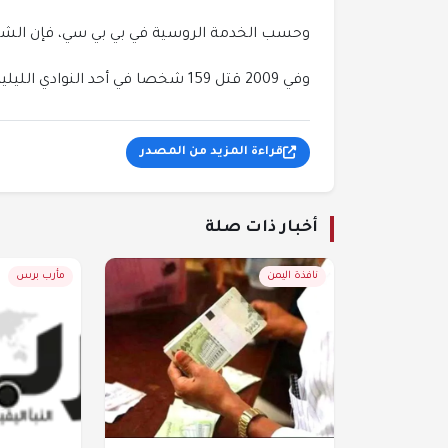
وحسب الخدمة الروسية في بي بي سي، فإن الشركة
وفي 2009 قتل 159 شخصا في أحد النوادي الليلية في مدينة بيرم الروسية.
قراءة المزيد من المصدر
أخبار ذات صلة
نافذة اليمن
مأرب برس