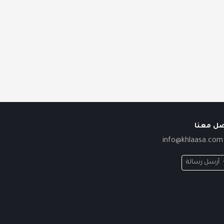
صل معنا
info@khlaasa.com
أرسل رسالة