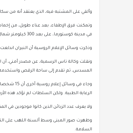
وألقي على المشتبه فيه، الذي يعتقد أنه من سكا
وتمكنت فرق الإطفاء، بعد عناء طويل، من إخماد ال
في مدينة كوستورما، على بعد 300 كيلومتر شمال شرقي موسكو.
وذكرت وسائل الإعلام الروسية أن النيران ان
ونقلت وكالة تاس الرسمية، عن مصدر أمني، أن ال
المسدس، ثم تقدم إلى ساحة الرقص واستخدمه"
الرعاية الطبية. ولكن السلطات لم تؤكد هذه الأرق
ولا يعرف عدد الزبائن الذين كانوا موجودين في المكان، ولكن تمكن
وظهرت صور المبنى وسط ألسنة اللهب على التلف
السلامة.