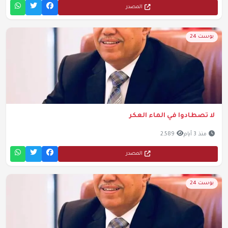
المصدر
بوست 24
لا تصطادوا في الماء العكر
منذ 3 أيام
2,589
المصدر
بوست 24