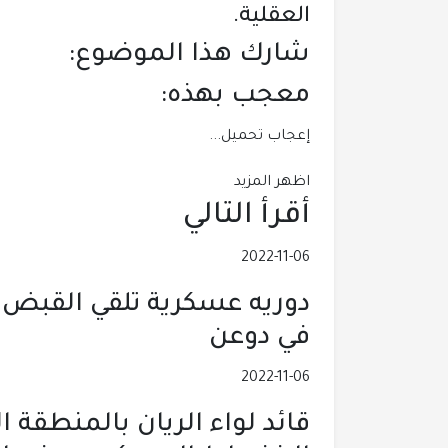
العقلية.
شارك هذا الموضوع:
معجب بهذه:
إعجاب
تحميل...
اظهر المزيد
أقرأ التالي
2022-11-06
دوريه عسكرية تلقي القبض 
في دوعن
2022-11-06
قائد لواء الريان بالمنطقة ا