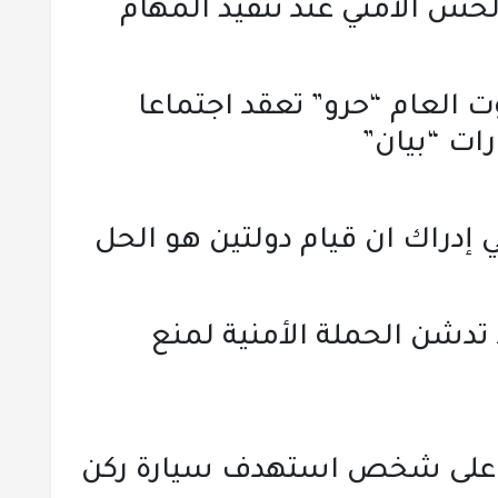
حس الأمني عند تنفيذ المهام
 العام “حرو” تعقد اجتماعا
رات “بيان”
 إدراك ان قيام دولتين هو الحل
تدشن الحملة الأمنية لمنع
ض على شخص استهدف سيارة ركن