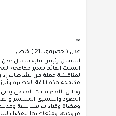
Aa
عدن ( حضرموت21 ) خاص
استقبل رئيس نيابة شمال عدن ال
السبت القائم بمدير مكافحة المخ
لمناقشة جملة من نشاطات إدار
مكافحة هذه الآفة الخطيرة وأبرز
وخلال اللقاء تحدث القاضي يحيى
الجهود والتنسيق المستمر والعم
وقضاة وقيادات سياسية ومدنية 
مروجيها ومتعاطيها للقضاء لينالو