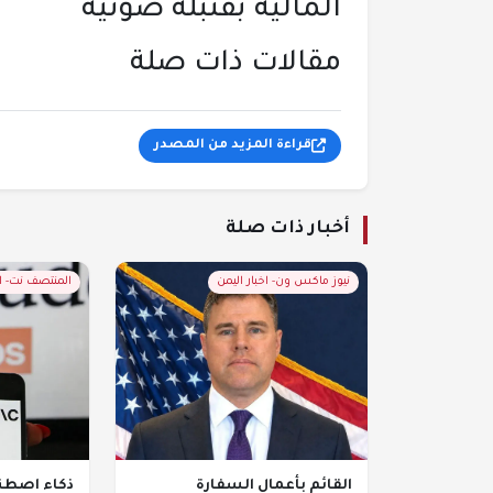
المالية بقنبلة صوتية
مقالات ذات صلة
قراءة المزيد من المصدر
أخبار ذات صلة
نيوز ماكس ون- اخبار اليمن
المنتصف نت- 
القائم بأعمال السفارة
ذكاء اصطنا