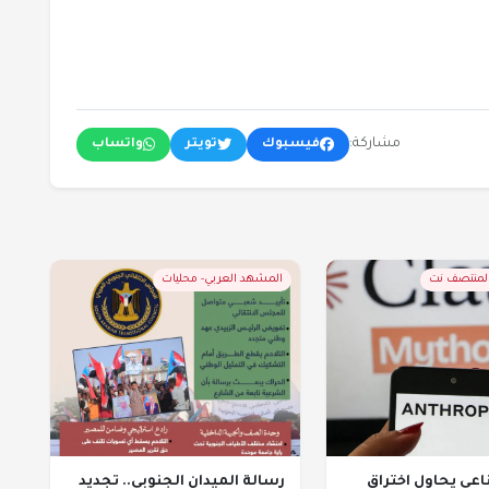
مشاركة:
فيسبوك
تويتر
واتساب
المنتصف نت
المشهد العربي- محليات
عي يحاول اختراق
رسالة الميدان الجنوبي.. تجديد