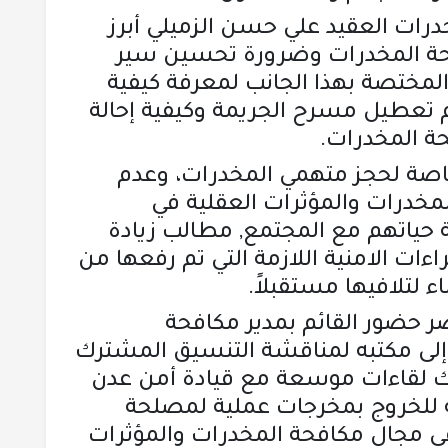
درات العقيد علي حسن الزميلي أبرز
حة المخدرات وضرورة تحسين سير
ر المختصة بهذا الجانب لمعرفة كيفية
تعطيل مسرح الجريمة وكيفية إحالة
ة المخدرات.
اصة لحجز متهمي المخدرات، وعدم
لمخدرات والمؤثرات العقلية في
حياتهم مع المجتمع, مطالب زيادة
اءات الامنية اللازمة التي تم رفعها من
 لتلافيها مستقبلاً.
ر حضور القائم بمدير مكافحة
 إلى مكتبه لمناقشة التنسيق المشترك
اك لقاءات موسعة مع قيادة أمن عدن
ية للخروج بمخرجات عملية لمصلحة
 مجال مكافحة المخدرات والمؤثرات