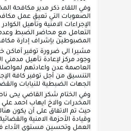
وفي اللقاء ذكر مدير مكافحة المخ
الصعوبات التي تعيق عمل مكاف
الإجراءات الامنية وتأهيل الكواد
التعامل مع محاضر الضبط وعدم 
المضبوطين بإشراف إدارة مكافح
مشيرا الى ضرورة توفير أماكن خ
وجود مركز لإعادة تأهيل مدمني ا
العاصمة عدن واعادتهم لمواصلة 
التنسيق من أجل توفير كافة الإجر
الجهات الضبطية للنيابات والقضاء
وفي الختام شكر القاضي يحى ناص
المخدرات والاخ ايهاب احمد علي
حيث تم الاتفاق على أن يكون هن
وقيادة الأحزمة الامنية والقضائ
العمل وتحسين مستوى الأداء في