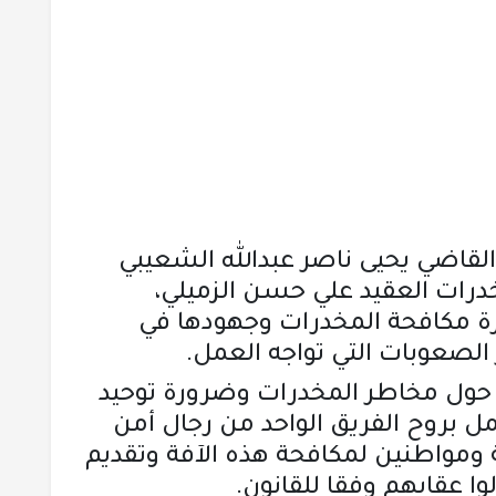
قاضي يحيى ناصر عبدالله الشعيبي
درات العقيد علي حسن الزميلي،
ة مكافحة المخدرات وجهودها في
 الصعوبات التي تواجه العمل.
 حول مخاطر المخدرات وضرورة توحيد
ل بروح الفريق الواحد من رجال أمن
ومواطنين لمكافحة هذه الآفة وتقديم
ا عقابهم وفقا للقانون.