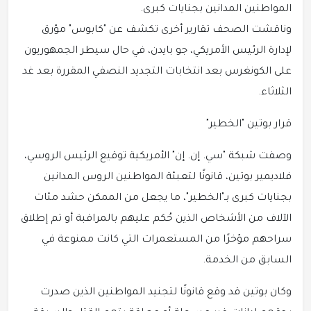
المواطنين المدانين بجنايات كبرى.
وناقشت الصحف تقارير أخرى تكشف عن "كابوس" مؤرق
لإدارة الرئيس الأمريكي، جو بايدن، في حال سيطر الجمهوريون
على الكونغرس بعد انتخابات التجديد النصفي المقررة بعد غد
الثلاثاء.
قرار بوتين "الخطير"
وصفت شبكة "سي. إن. إن" الأمريكية توقيع الرئيس الروسي،
فلاديمير بوتين، قانونًا لتعبئة المواطنين الروس المدانين
بجنايات كبرى بـ"الخطير"، ما يجعل من الممكن حشد مئات
الآلاف من الأشخاص الذين حُكم عليهم بالمراقبة أو تم إطلاق
سراحهم مؤخرًا من المستعمرات التي كانت ممنوعة في
السابق من الخدمة.
وكان بوتين قد وقع قانونًا لتجنيد المواطنين الذين صدرت