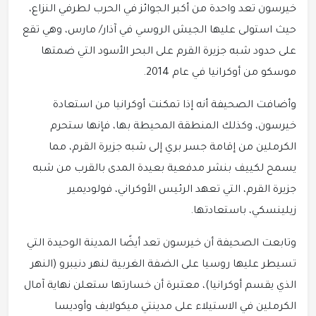
خيرسون تعد واحدة من أكبر الجوائز في الحرب لطرفي النزاع،
حيث استولى عليها الجيش الروسي في آذار/ مارس، وهي تقع
على حدود شبه جزيرة القرم على البحر الأسود التي ضمتها
موسكو من أوكرانيا في عام 2014.
وأضافت الصحيفة أنه إذا تمكنت أوكرانيا من استعادة
خيرسون، وكذلك المنطقة المحيطة بها، فإنها ستحرم
الكرملين من إقامة جسر بري إلى شبه جزيرة القرم، مما
يسمح لكييف بنشر مدفعية بعيدة المدى بالقرب من شبه
جزيرة القرم، التي تعهد الرئيس الأوكراني، فولوديمير
زيلينسكي، باستعادتها.
وتابعت الصحيفة أن خيرسون تعد أيضًا المدينة الوحيدة التي
تسيطر عليها روسيا على الضفة الغربية لنهر دنيبرو (النهر
الذي يقسم أوكرانيا)، معتبرة أن خسارتها ستعلن نهاية آمال
الكرملين في الاستيلاء على مدينتي ميكولايف وأوديسا