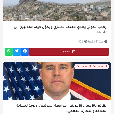
إرهاب الحوثي يغذي العنف الأسري ويحوّل حياة المدنيين إلى
مأساة
منذ 31 دقيقة
322
المصدر
المنتصف نت- المنتصف نت
القائم بالأعمال الأمريكي: مواجهة الحوثيين أولوية لحماية
الملاحة والتجارة العالمي...