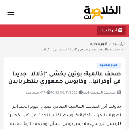
آخر الأخبار
الرئيسية
أخبار محلية
صحف عالمية: بوتين يخشى "إذلالا" جديدا في أوكرانيا....
أخبار محلية
صحف عالمية: بوتين يخشى "إذلالا" جديدا
في أوكرانيا.. وكابوس جمهوري ينتظر بايدن
صحيفة المرصد- اخبار
06/11/2022 10:32
417 مشاهدة
تناولت أبرز الصحف العالمية الصادرة صباح اليوم الأحد، آخر
تطورات الحرب الأوكرانية، وسط تقارير تتحدث عن "قرار خطير"
للرئيس الروسي، فلاديمير بوتين، بشأن توقيعه قانوناً لتعبئة