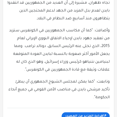
تجاه طهران، مشيرة إلى أن العديد من الجمهوريين قد انتقدوا
بايدن لعدم بذل المزيد من الجهد لدعم المحتجين الذين
يتظاهرون منذ أسابيع ضد النظام في البلاد.
وأضافت: "كما أن مكاسب الجمهوريين في الكونغرس ستزيد
من تعقيد جهود بايدن لإحياء الاتفاق النووي الإيراني لعام
2015، الذي تخلى عنه الرئيس السابق، دونالد ترامب. ومما
يجعل الأمور أكثر صعوبة بالنسبة لبايدن العودة المتوقعة
لبنيامين نتنياهو كرئيس وزراء إسرائيل، وهو الذي كان له
علاقات وثيقة مع قادة الجمهوريين في الكونغرس".
وتابعت: "كما يمكن لمجلس الشيوخ الجمهوري أن يبطئ
تأكيد مرشحي بايدن في مناصب الأمن القومي في جميع أنحاء
الحكومة".
قراءة المزيد من المصدر