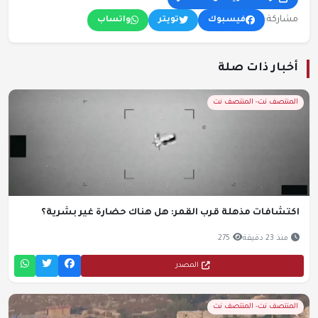
مشاركة:
فيسبوك
تويتر
واتساب
أخبار ذات صلة
المنتصف نت- المنتصف نت
اكتشافات مذهلة قرب القمر: هل هناك حضارة غير بشرية؟
منذ 23 دقيقة
275
المصدر
المنتصف نت- المنتصف نت