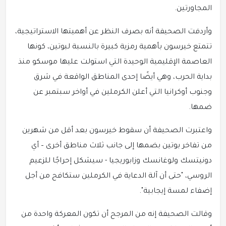
المجاورتين.
وأردفت الصحيفة أنه بصرف النظر عن أهميتها الاستراتيجية،
تتمتع خيرسون بأهمية رمزية كبيرة بالنسبة لبوتين، كونها
العاصمة الإقليمية الوحيدة التي استولت عليها موسكو منذ
بداية الحرب، وهي أيضًا إحدى المناطق الواقعة في شرق
وجنوب أوكرانيا التي أعلن الكرملين في أواخر سبتمبر عن
ضمها.
واعتبرت الصحيفة أن سقوط خيرسون بعد أقل من شهرين
من تفاخر بوتين بضمها إلى جانب ثلاث مناطق أخرى – أي
دونيتسك ولوغانسك وزابوريجيا - سيشكل إحراجًا للزعيم
الروسي، "حتى أن آلة الدعاية في الكرملين ستكافح من أجل
إضفاء لمسة إيجابية".
وقالت الصحيفة إنه من المرجح أن تكون المعركة واحدة من