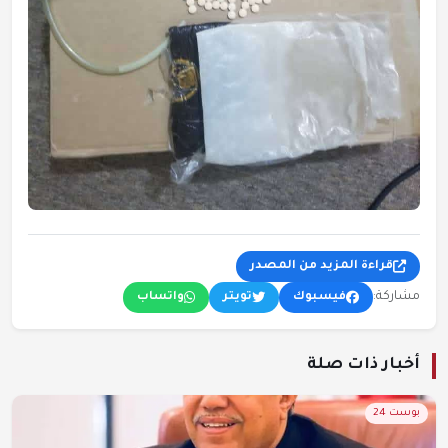
قراءة المزيد من المصدر
مشاركة:
فيسبوك
تويتر
واتساب
أخبار ذات صلة
بوست 24