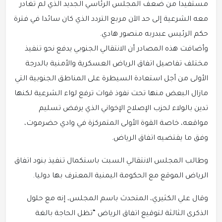
مستفيدا من ضعف المجلس الرئاسي الجديد الذي لم تغادر
معه الشرعية إلى حد الآن مربع التردد الذي كان سائدا في فترة
حكم الرئيس عبدربه منصور هادي.
وأضافت هذه المصادر أن الانتقالي الجنوبي يدفع نحو تنفيذ
مختلف تفاصيل اتفاق الرياض العسكرية والأمنية بالدرجة
الأولى من أجل استعادة السيطرة على المناطق الجنوبية التي
مازال البعض منها تحت نفوذ قوات ترفع لواء الشرعية لكنها
تدين بالولاء لحزب الإصلاح الإخواني الذي يرفض تسليم
مواقعه، خاصة القوة الأولى المتمركزة في وادي حضرموت،
وفق ما يقتضيه اتفاق الرياض.
وطالب المجلس الانتقالي السبت باستكمال تنفيذ بنود اتفاق
الرياض الموقع مع الحكومة اليمنية المعترف بها دوليا.
وقال علي الكثيري، المتحدث باسم المجلس، إنه مع حلول
الذكرى الثالثة لتوقيع اتفاق الرياض “تظل الحاجة بالغة