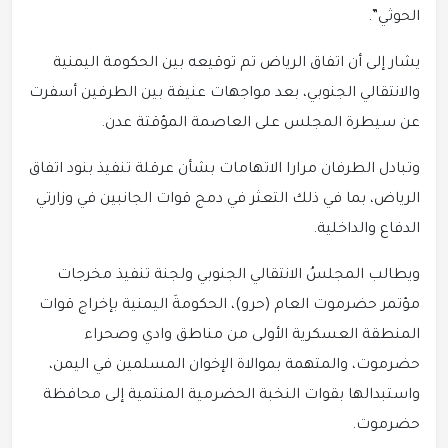
الحوثي”.
يشار إلى أن اتفاق الرياض تم توقيعه بين الحكومة اليمنية
والانتقالي الجنوبي، بعد مواجهات عنيفة بين الطرفين أسفرت
عن سيطرة المجلس على العاصمة المؤقتة عدن.
وتبادل الطرفان مرارا الاتهامات بشأن عرقلة تنفيذ بنود اتفاق
الرياض، بما في ذلك التعثر في دمج قوات الجانبين في وزارتي
الدفاع والداخلية.
ويطالب المجلسُ الانتقالي الجنوبي ولجنة تنفيذ مخرجات
مؤتمر حضرموت العام (حرو)، الحكومةَ اليمنية بإخراج قوات
المنطقة العسكرية الأولى من مناطق وادي وصحراء
حضرموت، والمتهمة بموالاة الإخوان المسلمين في اليمن،
واستبدالها بقوات النخبة الحضرمية المنتمية إلى محافظة
حضرموت.