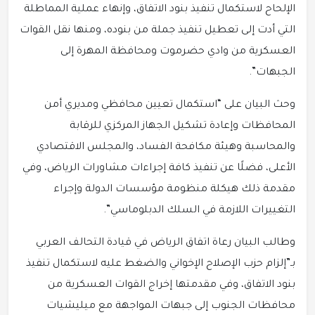
الإلحاح لاستكمال تنفيذ بنود الاتفاق، وإنهاء عملية المماطلة
التي أدت إلى تعطيل تنفيذ جملة من بنوده، ومنها نقل القوات
العسكرية من وادي حضرموت ومحافظة المهرة إلى
الجبهات”.
وحث البيان على “استكمال تعيين محافظي ومديري أمن
المحافظات وإعادة تشكيل الجهاز المركزي للرقابة
والمحاسبة وهيئة مكافحة الفساد، والمجلس الاقتصادي
الأعلى، فضلًا عن تنفيذ كافة إجراءات مشاورات الرياض، وفي
مقدمة ذلك هيكلة منظومة مؤسسات الدولة وإجراء
التغييرات اللازمة في السلك الدبلوماسي”.
وطالب البيان رعاة اتفاق الرياض في قيادة التحالف العربي
بـ”إلزام حزب الإصلاح الإخواني والضغط عليه لاستكمال تنفيذ
بنود الاتفاق، وفي مقدمتها إخراج القوات العسكرية من
محافظات الجنوب إلى جبهات المواجهة مع ميليشيات