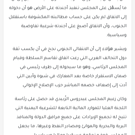
ما يُسهّل على المجلس تنفيذ أجندته على الأرض هو أن دخوله
إلى الاتفاق لم يكن على حساب مطالبته المكشوفة باستقلال
الجنوب، وأن الاتفاق أصبغ على أجندته شرعية تفاوضية
وسياسية.
ويشير هؤلاء إلى أن الانتقالي الجنوبي نجح في أن يكسب ثقة
دول التحالف العربي التي رعت اتفاق تقاسم السلطة وقيام
المجلس الرئاسي، وهو ما سيحوله إلى طرف رئيسي في
ضمان الاستقرار خاصة بعد المعارك في شبوة وأبين التي
أدت إلى إضعاف خصمه المباشر حزب الإصلاح الإخواني.
وكان زعيم المجلس عيدروس الزُبيدي قد حصل على رئاسة
اللجنة العليا للموارد المالية التابعة للشرعية اليمنية التي
تتيح له تجميع الإيرادات على جميع مرافق الدولة والمنافذ
البرية والبحرية والموانئ ومصادر النفط وغيرها، ما يجعل