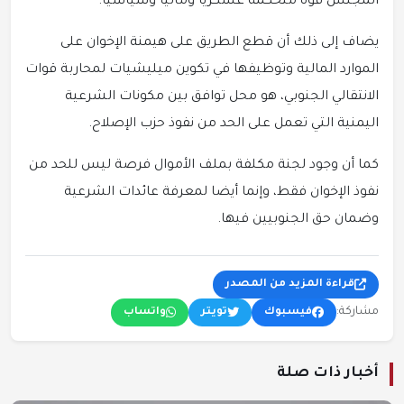
المجلس قوة متحكمة عسكريا وماليا وسياسيا.
يضاف إلى ذلك أن قطع الطريق على هيمنة الإخوان على
الموارد المالية وتوظيفها في تكوين ميليشيات لمحاربة قوات
الانتقالي الجنوبي، هو محل توافق بين مكونات الشرعية
اليمنية التي تعمل على الحد من نفوذ حزب الإصلاح.
كما أن وجود لجنة مكلفة بملف الأموال فرصة ليس للحد من
نفوذ الإخوان فقط، وإنما أيضا لمعرفة عائدات الشرعية
وضمان حق الجنوبيين فيها.
قراءة المزيد من المصدر
مشاركة:
فيسبوك
تويتر
واتساب
أخبار ذات صلة