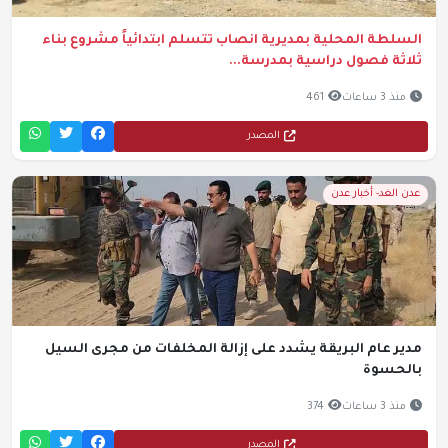
السلطة المحلية بمديرية انصاب تتسلم ابتدائياً مشروع بناء
ثلاثة فصول دراسية بمدرسة...
منذ 3 ساعات
461
المصدر
عدن الغد- أخبار عدن
مدير عام البريقة يشدد على إزالة المخلفات من مجرى السيل
بالحسوة
منذ 3 ساعات
374
المصدر