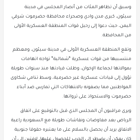
وسبق أن تظاهر المئات من أنصار المجلس في مدينة
سيئون، كبرى مدن وادي وصحراء محافظة حضرموت شرقي
اليمن، حيث دعوا إلى رحيل قوات المنطقة العسكرية الأولى
من المحافظة.
وتقع المنطقة العسكرية الأولى في مدينة سيئون، ومعظم
منتسبيها من قوات عسكرية “شمالية” تواجه اتهامات
بموالاتها لجماعة الإخوان، وظلت قيادتها منذ سنوات طويلة
تؤول إلى قيادات عسكرية غير حضرمية، وسط تنامي شكاوى
المواطنين مما يصفونه بالانتهاكات التي تمارس ضد أبناء
حضرموت والاستحواذ على ثرواتها.
ويرى مراقبون أن المجلس الذي قبل بالتوقيع على اتفاق
الرياض بعد مفاوضات ونقاشات طويلة مع السعودية راعية
الاتفاق يريد أن يحصل بالسلام على ما يعتبره حقوقا جنوبية
كان يمكن أن يضطر إلى الحرب للحصول عليها، لافتين إلى أن