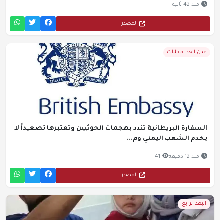
منذ 42 ثانية
المصدر
عدن الغد- محليات
السفارة البريطانية تندد بهجمات الحوثيين وتعتبرها تصعيداً لا
يخدم الشعب اليمني وم...
منذ 12 دقيقة
41
المصدر
البعد الرابع