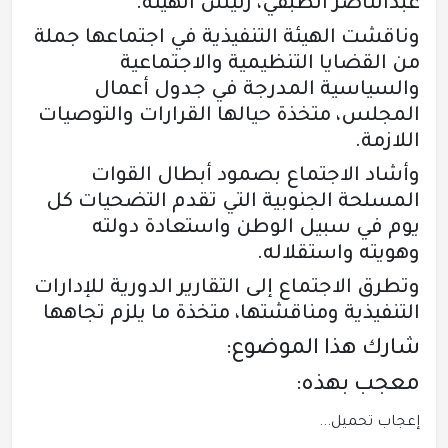
عبدالناصر الطبقي، رئيس الهيئة.
وناقشت الهيئة التنفيذية في اجتماعها جملة
من القضايا التنظيمية والاجتماعية
والسياسية المدرجة في جدول أعمال
المجلس، متخذة حيالها القرارات والتوصيات
اللازمة.
وأشاد الاجتماع بصمود أبطال القوات
المسلحة الجنوبية التي تقدم التضحيات كل
يوم في سبيل الوطن واستعادة دولته
وهويته واستقلاله.
وتطرق الاجتماع إلى التقارير الدورية للإدارات
التنفيذية ومناقشتها، متخذة ما يلزم تجاهها
شارك هذا الموضوع:
معجب بهذه:
إعجاب
تحميل...