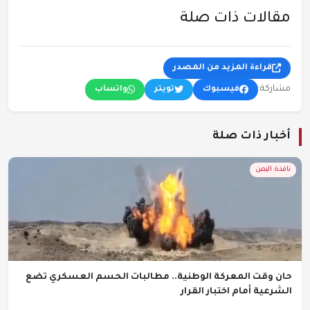
مقالات ذات صلة
قراءة المزيد من المصدر
مشاركة:
فيسبوك
تويتر
واتساب
أخبار ذات صلة
نافذة اليمن
حان وقت المعركة الوطنية.. مطالبات الحسم العسكري تضع
الشرعية أمام اختبار القرار