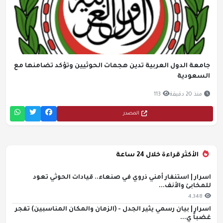
جامعة الدول العربية تدين هجمات الحوثيين وتؤكد تضامنها مع
السعودية
منذ 20 دقيقة
113
المصدر
الأكثر قراءة خلال 24 ساعة
اسرار | استنفار أمني ذروي في صنعاء.. قيادات الحوثي تعود
للمخابئ والأنف...
4,348
اسرار | بيان رسمي يثير الجدل - (الزمان والمكان المناسبين) تفجر
غضباً ي...