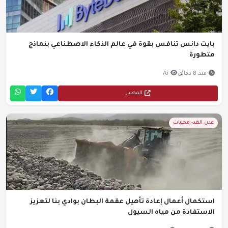
بايت دانس تنافس بقوة في عالم الذكاء الاصطناعي بنماذج
متطورة
منذ 8 دقائق
76
المصدر
عدن الغد- محليات
استكمال أعمال إعادة تأهيل عقمة البطان بوادي بنا لتعزيز
الاستفادة من مياه السيول