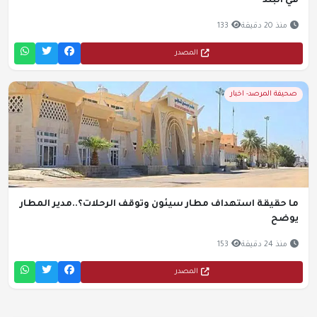
في البلد
منذ 20 دقيقة
133
المصدر
صحيفة المرصد- اخبار
ما حقيقة استهداف مطار سيئون وتوقف الرحلات؟..مدير المطار
يوضح
منذ 24 دقيقة
153
المصدر