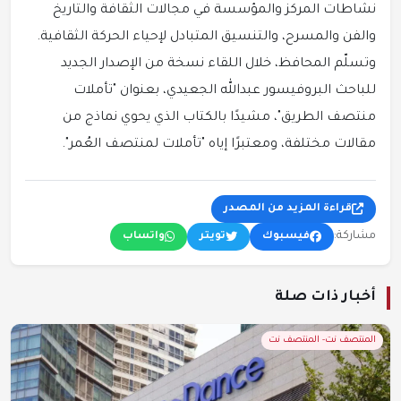
نشاطات المركز والمؤسسة في مجالات الثقافة والتاريخ
والفن والمسرح، والتنسيق المتبادل لإحياء الحركة الثقافية.
وتسلّم المحافظ، خلال اللقاء نسخة من الإصدار الجديد
للباحث البروفيسور عبدالله الجعيدي، بعنوان "تأملات
منتصف الطريق"، مشيدًا بالكتاب الذي يحوي نماذج من
مقالات مختلفة، ومعتبرًا إياه "تأملات لمنتصف العُمر".
قراءة المزيد من المصدر
مشاركة:
فيسبوك
تويتر
واتساب
أخبار ذات صلة
المنتصف نت- المنتصف نت