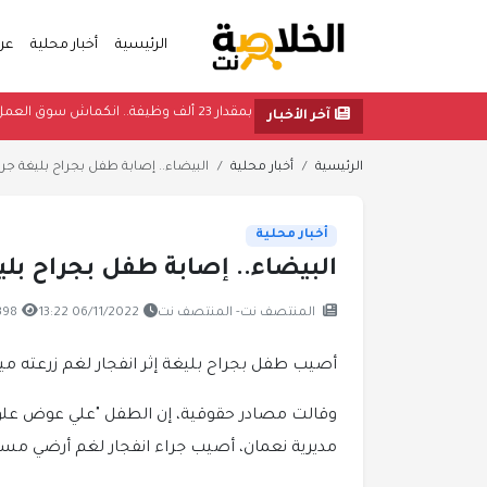
الرئيسية
أخبار محلية
عر
بمقدار 23 ألف وظيفة.. انكماش سوق العمل الأميركي في يوليو بشكل غير متوقع
آخر الأخبار
الرئيسية
أخبار محلية
البيضاء.. إصابة طفل بجراح بليغة جراء
أخبار محلية
البيضاء.. إصابة طفل بجراح بلي
المنتصف نت- المنتصف نت
06/11/2022 13:22
398 مشاه
أصيب طفل بجراح بليغة إثر انفجار لغم زرعته مي
مديرية نعمان، أصيب جراء انفجار لغم أرضي مسا