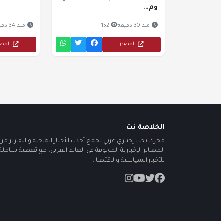
وم...
منذ 30 دقيقة
152
منذ 34 دقيقة
المصدر
المص
الخلاصة نت
محرك بحث إخباري عربي يجمع أحدث الأخبار العاجلة والتقارير من أ
المصادر الإخبارية الموثوقة في العالم العربي، مع تغطية شاملة
للأخبار السياسية والاقتصا...