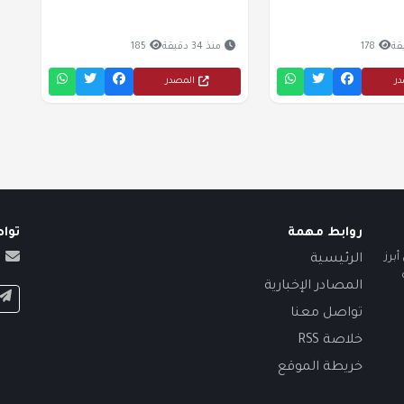
178
منذ 34 دقيقة
185
در
المصدر
روابط مهمة
توا
برز
الرئيسية
المصادر الإخبارية
تواصل معنا
خلاصة RSS
خريطة الموقع