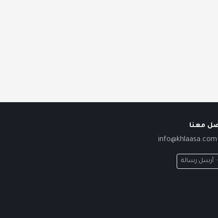
صل معنا
info@khlaasa.com
أرسل رسالة