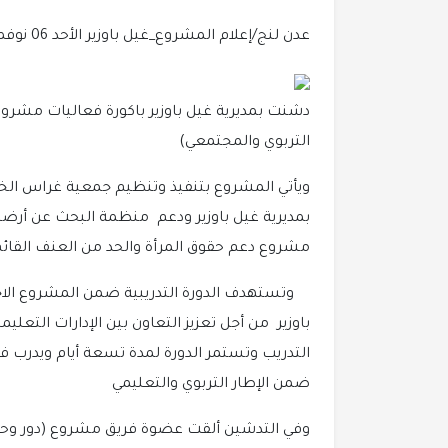
عدن لنج/إعلام المشروع_غيل باوزير
الأحد 06 نوفمبر 2022 01:45 مساءً
دشنت بمديرية غيل باوزير باكورة فعاليات مشروع
التربوي والمجتمعي)
ويأتي المشروع بتنفيذ وتنظيم جمعية غراس الخير
مشروع دعم حقوق المرأة والحد من العنف القائم 
وتستهدف الدورة التدريبية ضمن المشروع الاخ
باوزير من أجل تعزيز التعاون بين الإدارات التعل
التدريب وتستمر الدورة لمدة تسعة أيام ويدرب 
ضمن الإطار التربوي والتعليمي
وفي التدشين ألقت عضوة فريق مشروع (دور وحدة 