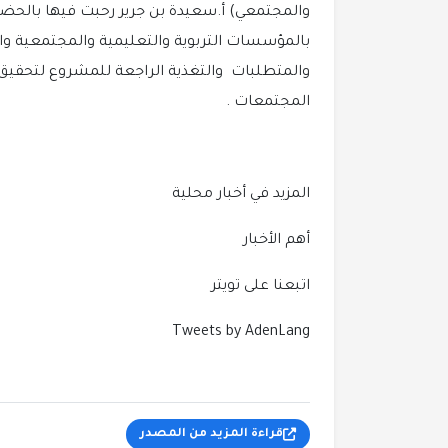
والمجتمعي) أ.سعيدة بن جرير رحبت فيها بالحضو
بالمؤسسات التربوية والتعليمية والمجتمعية وال
والمتطلبات والتغذية الراجعة للمشروع لتحقيق
المجتمعات .
المزيد في أخبار محلية
أهم الأخبار
اتبعنا على تويتر
Tweets by AdenLang
قراءة المزيد من المصدر