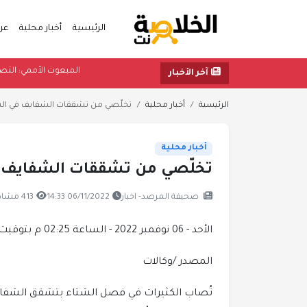
الرئيسية
أخبار محلية
عر
المبعوث الأم
آخر الأخبار
الرئيسية
أخبار محلية
تخلّصي من تشققات الشفايف في ال
أخبار محلية
تخلّصي من تشققات الشفايف 
صحيفة المرصد- اخبار
06/11/2022 14:33
413 مشاهدة
الأحد - 06 نوفمبر 2022 - الساعة 02:25 م بتوقيت اليمن ،،،
المصدر /وكالات
تُصاب الكثيرات في فصل الشتاء بتشقق الشفاه،