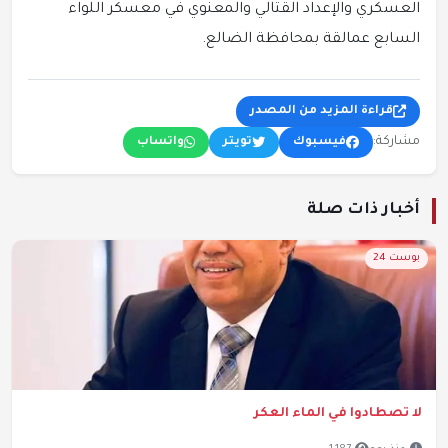
العسكري والإعداد القتالي والمعنوي في معسكر اللواء
السابع عمالقة بمحافظة الضالع.
قراءة المزيد من المصدر
مشاركة:
فيسبوك
تويتر
واتساب
أخبار ذات صلة
بوست 24
لا تصطادوا في الماء العكر