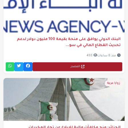
البنك الدولي يوافق على منحة بقيمة 100 مليون دولار لدعم
تحديث القطاع المالي في سو...
منذ 8 ساعات
493
المصدر
زوايا عربية
الجزائر: منح مكافآت مالية للإبلاغ عن تجار المخدرات