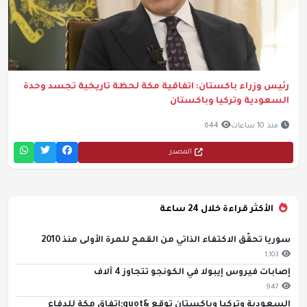
رئيس وزراء باكستان: اتفاقية مكة لحظة تاريخية تجسد وحدة
السعودية وتركيا وباكستان
منذ 10 ساعات
644
المصدر
الأكثر قراءة خلال 24 ساعة
سوريا تحقّق الاكتفاء الذاتي من القمح للمرة الأولى منذ 2010
1,103
إصابات فيروس إيبولا في الكونجو تتجاوز 4 آلاف
947
السعودية وتركيا وباكستان توقع &quot;اتفاق مكة للدفاع