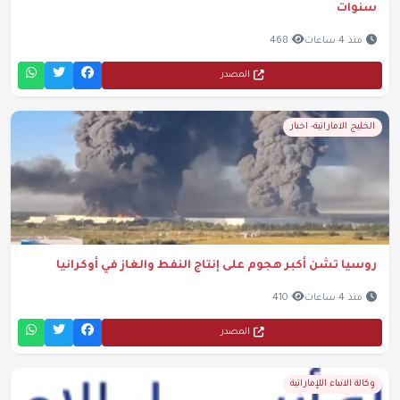
سنوات
منذ 4 ساعات
468
المصدر
الخليج الاماراتية- اخبار
روسيا تشن أكبر هجوم على إنتاج النفط والغاز في أوكرانيا
منذ 4 ساعات
410
المصدر
وكالة الانباء اللإماراتية