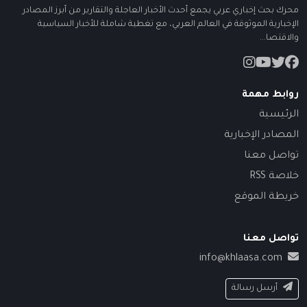
محرك بحث إخباري عربي يجمع أحدث الأخبار العاجلة والتقارير من أبرز المصادر
الإخبارية الموثوقة في العالم العربي، مع تغطية شاملة للأخبار السياسية
والاقتصا...
روابط مهمة
الرئيسية
المصادر الإخبارية
تواصل معنا
خلاصة RSS
خريطة الموقع
تواصل معنا
info@khlaasa.com
أرسل رسالة