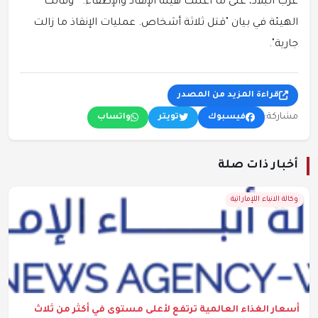
غرب البلاد، على ما أعلنت هيئة الإنقاذ والإطفاء. وقالت
الهيئة في بيان "قتل ثلاثة أشخاص. عمليات الإنقاذ ما زالت
جارية".
قراءة المزيد من المصدر
مشاركة:
فيسبوك
تويتر
واتساب
أخبار ذات صلة
وكالة الانباء اللإماراتية
أسعار الغذاء العالمية ترتفع لأعلى مستوى في أكثر من ثلاث