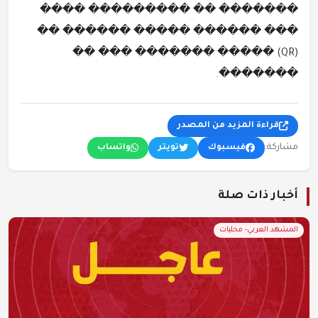
���� ��������� �� �������
�� ������ ����� ������ ���
(QR) ����� ������� ��� ��
�������.
قراءة المزيد من المصدر
مشاركة:
فيسبوك
تويتر
واتساب
أخبار ذات صلة
المشهد العربي- محليات