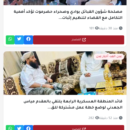
مصلحة شؤون القبائل بوادي وصحراء حضرموت تؤكد أهمية
التكامل مع القضاء لتنظيم إثبات...
منذ 38 دقيقة
181
المصدر
عدن الغد- أخبار عدن
قائد المنطقة العسكرية الرابعة يلتقي بالمقدم مياس
الجعدني لوضع خطة عمل مشتركة للق...
منذ 52 دقيقة
282
المصدر