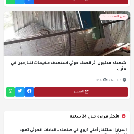
عدن الغد- محليات
شهداء مدنيون إثر قصف حوثي استهدف مخيمات للنازحين في
مأرب
منذ ساعة
354
المصدر
الأكثر قراءة خلال 24 ساعة
اسرار | استنفار أمني ذروي في صنعاء.. قيادات الحوثي تعود