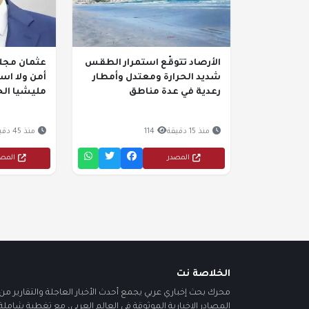
الأرصاد تتوقّع استمرار الطقس
عثمان مجلي
شديد الحرارة ومعتدل وأمطار
أمن ولا اس
رعدية في عدة مناطق
مليشيا الحو
منذ 15 دقيقة
114
منذ 45 دقيقة
المصدر
المص
الخلاصة نت
محرك بحث إخباري عربي يجمع أحدث الأخبار العاجلة والتقارير من أ
المصادر الإخبارية الموثوقة في العالم العربي، مع تغطية شاملة