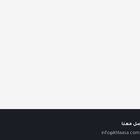
صل معنا
info@khlaasa.com