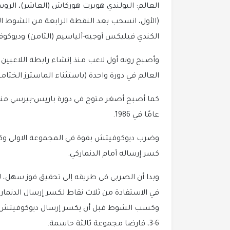
العالم: البولندي هوبرت هوركاش (العاشر)، الروس
الكندي فيليكس أوجيه-ألياسيم (الثامن) وديوكو
العالم في دورة واحدة (باستثناء الماسترز الختامي
عامًا في 1986.
كسر إرساله أمام الدنماركي.
وبدا أن الصربي في طريقه إلى تحقيق فوز سهل، 
في الاستفادة من ثلاث نقاط لكسر إرسال الدنمارك
6-3، فارضا مجموعة ثالثة حاسمة.