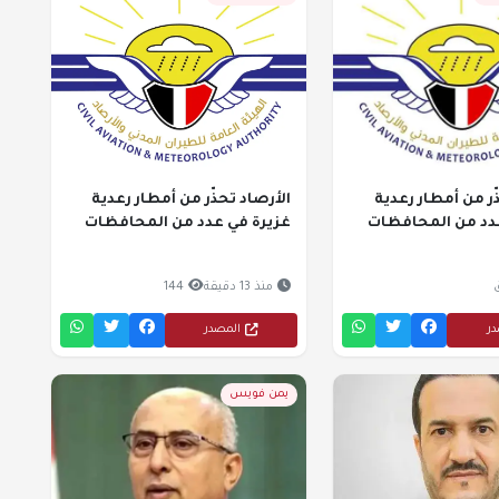
ّر من أمطار رعدية
الأرصاد تحذّر من أمطار رعدية
دد من المحافظات
غزيرة في عدد من المحافظات
منذ 13 دقيقة
144
در
المصدر
يمن فويس