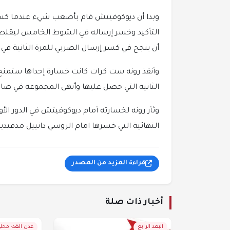
أن ينجح في كسر إرسال الصربي للمرة الثانية في ا
وأنقذ رونه ست كرات كانت خسارة إحداها ستمنح ا
الثانية التي حصل عليها وأنهى المجموعة في صالحه 
النهائية التي خسرها امام الروسي دانييل مدفيدي
قراءة المزيد من المصدر
أخبار ذات صلة
البعد الرابع
عدن الغد- محل