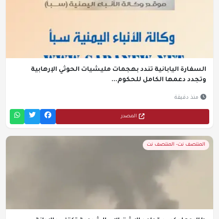
السفارة اليابانية تندد بهجمات مليشيات الحوثي الإرهابية
وتجدد دعمها الكامل للحكوم...
منذ دقيقة
المصدر
المنتصف نت- المنتصف نت