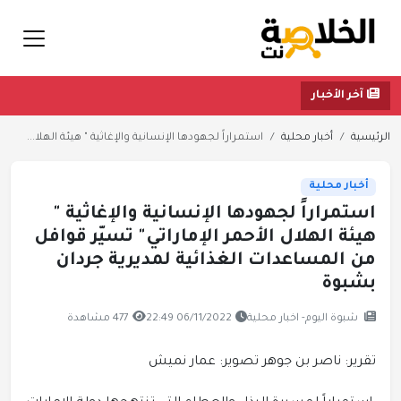
آخر الأخبار
الرئيسية
أخبار محلية
استمراراً لجهودها الإنسانية والإغاثية " هيئة الهلا...
أخبار محلية
استمراراً لجهودها الإنسانية والإغاثية "
هيئة الهلال الأحمر الإماراتي" تسيّر قوافل
من المساعدات الغذائية لمديرية جردان
بشبوة
شبوة اليوم- اخبار محلية
06/11/2022 22:49
477 مشاهدة
تقرير: ناصر بن جوهر تصوير: عمار نميش