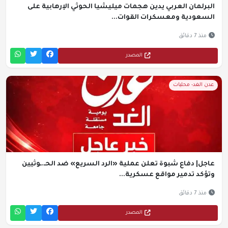
البرلمان العربي يدين هجمات ميليشيا الحوثي الإرهابية على
السعودية ومعسكرات القوات...
منذ 7 دقائق
المصدر
عدن الغد- محليات
عاجل| دفاع شبوة تعلن عملية «الرد السريع» ضد الحـ.ـوثيين
وتؤكد تدمير مواقع عسكرية...
منذ 7 دقائق
المصدر