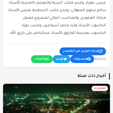
عيسى عفرار، ومدير مكتب التربية والتعليم بالمديرية الأستاذ
سالم سلوم المنهالي، ومدير مكتب التخطيط بقشن الأستاذ
مبارك العمودي، والمحاسب المالي لمشروع معمل
الحاسوب الأستاذ وليد محمد أسماعيل، ومدرب دورة
الحاسوب بمدرسة الفاروق الأستاذ عبدالناصر علي بارزق الله.
قراءة المزيد من المصدر
مشاركة:
فيسبوك
تويتر
واتساب
أخبار ذات صلة
المؤتمر نت