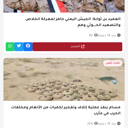
العميد بن ثوابة: الجيش اليمني جاهز لمعركة الخلاص
والتصعيد الحـ,ـوثي وهم
منذ 14 دقيقة
80
المصدر
نافذة اليمن
مسام ينفذ عملية إتلاف وتفجير لكميات من الألغام ومخلفات
الحرب في مأرب
منذ 18 دقيقة
204