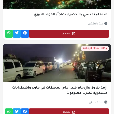
صنعاء تكتسي بالأخضر ابتهاجاً بالمولد النبوي
منذ دقيقتين
المصدر
وكالة المخاء الإخبارية
أزمة بترول وازدحام كبير أمام المحطات في مارب واضطرابات
عسكرية تضرب حضرموت
منذ 6 دقائق
المصدر