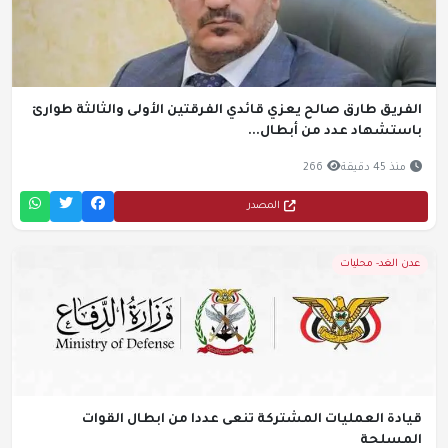
الفريق طارق صالح يعزي قائدي الفرقتين الأولى والثالثة طوارئ
باستشهاد عدد من أبطال...
منذ 45 دقيقة
266
المصدر
عدن الغد- محليات
قيادة العمليات المشتركة تنعى عددا من ابطال القوات
المسلحة