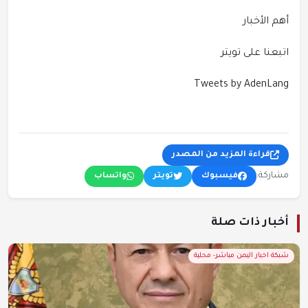
أهم الأخبار
اتبعنا على تويتر
Tweets by AdenLang
قراءة المزيد من المصدر
مشاركة:
فيسبوك
تويتر
واتساب
أخبار ذات صلة
شبكة اخبار اليمن مباشر- محلية