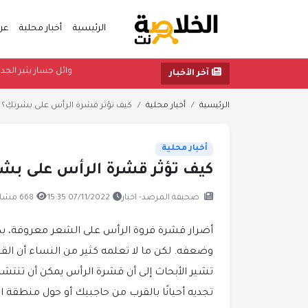
الرئيسية
أخبار محلية
عر
وائل جسار
آخر الأخبار
الرئيسية
أخبار محلية
كيف تؤثر قشرة الرأس على بشرتكِ؟
أخبار محلية
كيف تؤثر قشرة الرأس على بشر
صحيفة المرصد- اخبار
07/11/2022 15:35
668 مشاهدة
أضرار قشرة فروة الرأس على الشعر معروفة، بداي
وضعفه. لكن ما لا تعلمه كثير من النساء أن القش
تشير الأبحاث إلى أن قشرة الرأس يمكن أن تنتش
تجديه أحيانًا بالقرب من حاجبيك أو حول منطقة ال