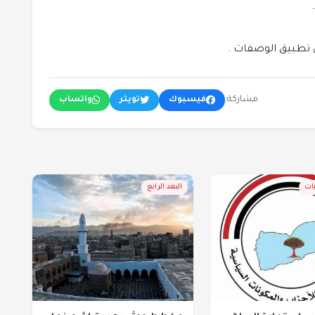
تطبيق الوصفات .
مشاركة:
فيسبوك
تويتر
واتساب
يات
البعد الرابع