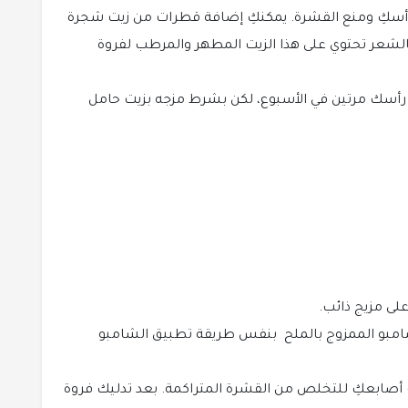
أسكِ ومنع القشرة. يمكنكِ إضافة قطرات من زيت شجرة
بالشعر تحتوي على هذا الزيت المطهر والمرطب لفروة
 رأسك مرتين في الأسبوع، لكن بشرط مزجه بزيت حامل
لى مزيج ذائب.
امبو الممزوج بالملح بنفس طريقة تطبيق الشامبو
 أصابعكِ للتخلص من القشرة المتراكمة. بعد تدليك فروة