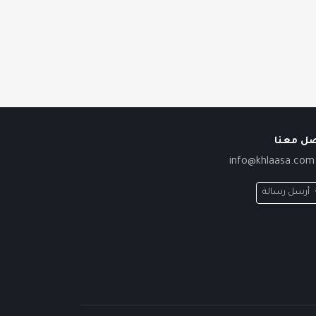
صل معنا
info@khlaasa.com
أرسل رسالة