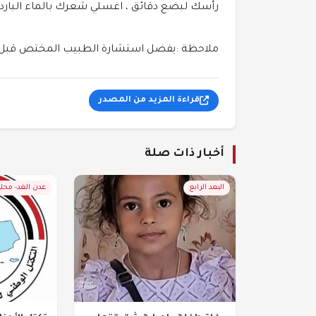
رأسك لبضع دقائق ، اغسلي شعرك بالماء البارد.
ملاحظة :يفضل استشارة الطبيب المختص قبل 
قراءة المزيد من المصدر
أخبار ذات صلة
البعد الرابع
عدن الغد- محل