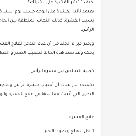
كيف تنتشر القشرة على بشرتكِ؟
يعتمد تأثير القشرة على الوجه حسب نوع البشرة، ف
بسبب القشرة، كذلك التهاب المنطقة بين الحاجبي
الرأس.
ويحذر خبراء الجلد من أن عدم التدخل لعلاج ال
بحكة وقد تمتد هذه الحالة لتصيب الصدر و الظهر
كيفية التخلص من قشرة الرأس
تكشف الدراسات أن أسباب قشرة الرأس وعلاجها لا
الطرق التي أثبتت فعاليتها في علاج القشرة والوق
علاج القشرة
1. خل التفاح و صودا الخبز