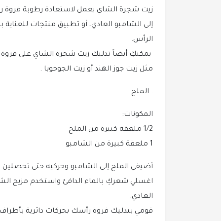
زيت شجرة الشاي يعمل لاستعادة رطوبة فروة ر
إلى الشامبو العادي، أو تطبيق منتجات للعناية 
الرأس.
يمكنكِ أيضاً تدليك زيت شجرة الشاي على فروة
مثل زيت جوز الهند أو زيت الجوجوبا .
. الملح
المكونات:
1/2 ملعقة كبيرة من الملح
1 ملعقة كبيرة من الشامبو
أضيفي الملح إلى الشامبو وحركيه حتى تحصلين ع
اغسلي شعركِ بالماء الدافئ واستخدم مزيج الش
العادي.
قومي بتدليك فروة رأسك بحركات دائرية بأطراف