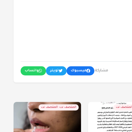
مشاركة:
فيسبوك
تويتر
واتساب
المنتصف نت
المنتصف نت- المنتصف نت