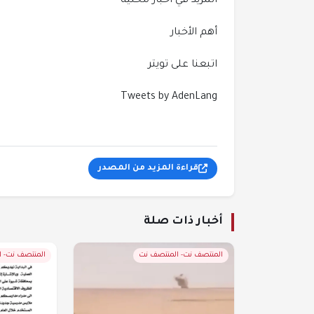
المزيد في أخبار محلية
أهم الأخبار
اتبعنا على تويتر
Tweets by AdenLang
قراءة المزيد من المصدر
أخبار ذات صلة
المنتصف نت- المنتصف نت
المنتصف نت- 