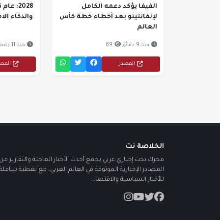
الفيفا يؤكد دعمه الكامل
2028: ع
لإنفانتينو بعد أخطاء خطة كأس
والذكاء ال
العالم
منذ 9 دقائق
69
منذ 11 دقيقة
المصدر
المص
الخلاصة نت
محرك بحث إخباري عربي يجمع أحدث الأخبار العاجلة والتقارير من أ
المصادر الإخبارية الموثوقة في العالم العربي، مع تغطية شاملة
للأخبار السياسية والاقتصا...