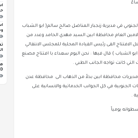
اس
حو
اس
لجنوبي في مديرية زنجبار المناضل صالح سالم( ابو الشباب
وه
لامين العام محافظة ابين السيد مهدي الحامد وعدد من
لافتتاح القى رئيس القيادة المحلية للمجلس الانتقالي
تع
ال
ابو الشباب ) قال فيها : نحن اليوم سعداء با افتتاح مصنع
لتي كانت تواجه الجانب الطبي .
iLED
ديريات محافظة ابين بدلاً من الذهاب الى محافظة عدن
الجنوبية في كل الجوانب الخدماتية والانسانية على
ة .