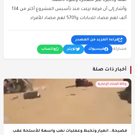
لغما وذخيرة غير منفجرة وعبوة ناسفة.
وأشار إلى أن فرقه نزعت منذ تأسيس المشروع أكثر من 134
ألف لغم مضاد للدبابات و5701 لغم مضاد للأفراد
قراءة المزيد من المصدر
مشاركة:
فيسبوك
تويتر
واتساب
أخبار ذات صلة
وكالة المخاء الإخبارية
فضيحة.. انهيار وتخبط وعمليات نهب واسعة للأسلحة عقب