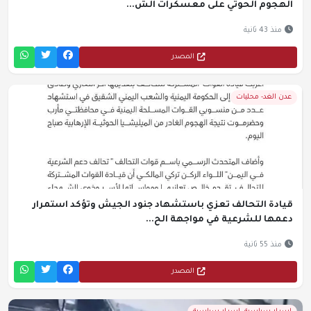
الهجوم الحوثي على معسكرات الش...
منذ 43 ثانية
المصدر
عدن الغد- محليات
قيادة التحالف تعزي باستشهاد جنود الجيش وتؤكد استمرار
دعمها للشرعية في مواجهة الح...
منذ 55 ثانية
المصدر