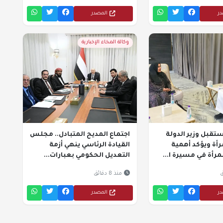
در
المصدر
وكالة المخاء الإخبارية
ستقبل وزير الدولة
اجتماع المديح المتبادل.. مجلس
أة ويؤكد أهمية
القيادة الرئاسي ينهي أزمة
لمرأة في مسيرة ا...
التعديل الحكومي بعبارات...
منذ 8 دقائق
در
المصدر