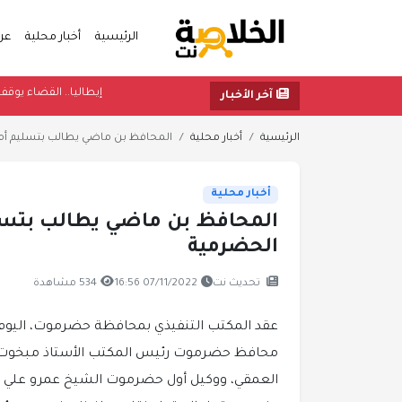
الرئيسية
أخبار محلية
عر
إيطاليا.. ال
آخر الأخبار
الرئيسية
أخبار محلية
المحافظ بن ماضي يطالب بتسليم أمن 
أخبار محلية
المحافظ بن ماضي يطالب بتسلي
الحضرمية
تحديث نت
07/11/2022 16:56
534 مشاهدة
محافظ حضرموت رئيس المكتب الأستاذ مبخوت مب
العمقي، ووكيل أول حضرموت الشيخ عمرو علي ب