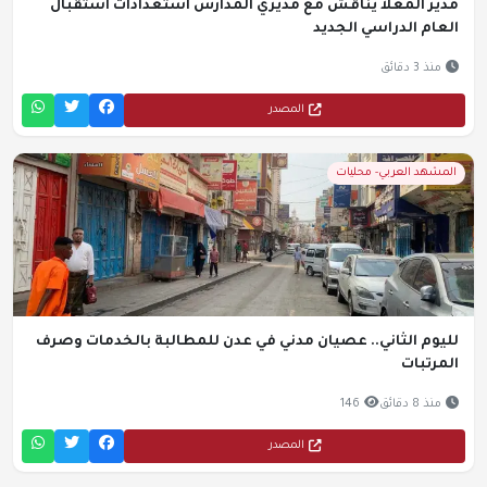
مدير المعلا يناقش مع مديري المدارس استعدادات استقبال
العام الدراسي الجديد
منذ 3 دقائق
المصدر
المشهد العربي- محليات
لليوم الثاني.. عصيان مدني في عدن للمطالبة بالخدمات وصرف
المرتبات
منذ 8 دقائق
146
المصدر