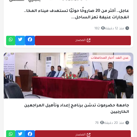
عاجل.. أكثر من 20 صاروخًا حوثيًا تستهدف ميناء المخا..
انفجارات عنيفة تهز الساحل...
منذ 12 دقيقة
182
المصدر
عدن الغد- أخبار المحافظات
جامعة حضرموت تدشن برنامج إعداد وتأهيل المراجعين
الخارجيين
منذ 20 دقيقة
76
المصدر