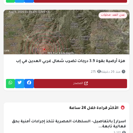
عدن الغد- محليات
هزة أرضية بقوة 3.9 درجات تضرب شمال غربي العدين في إب
منذ 26 دقيقة
275
المصدر
الأكثر قراءة خلال 24 ساعة
اسرار | بالتفاصيل- السلطات المصرية تتخذ إجراءات أمنية بحق
فعالية تابعة...