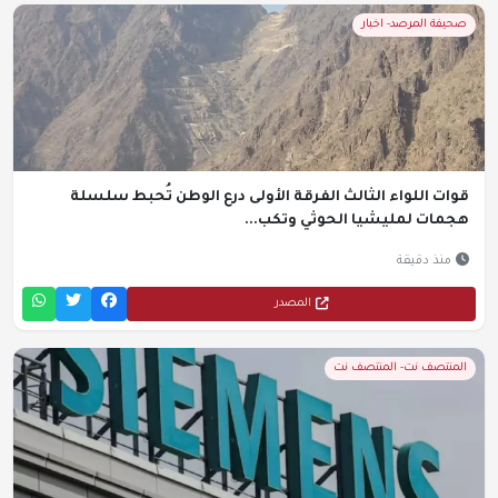
صحيفة المرصد- اخبار
قوات اللواء الثالث الفرقة الأولى درع الوطن تُحبط سلسلة
هجمات لمليشيا الحوثي وتكب...
منذ دقيقة
المصدر
المنتصف نت- المنتصف نت