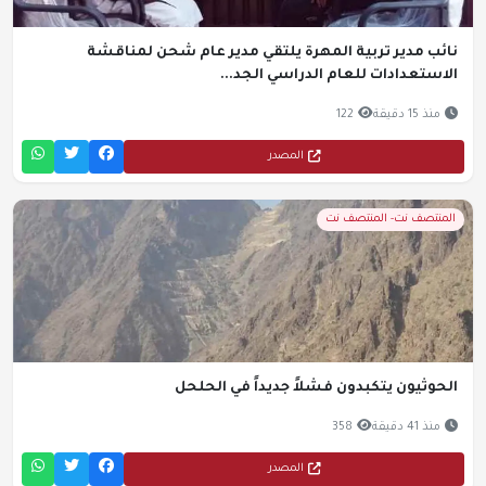
نائب مدير تربية المهرة يلتقي مدير عام شحن لمناقشة
الاستعدادات للعام الدراسي الجد...
منذ 15 دقيقة
122
المصدر
المنتصف نت- المنتصف نت
الحوثيون يتكبدون فشلاً جديداً في الحلحل
منذ 41 دقيقة
358
المصدر