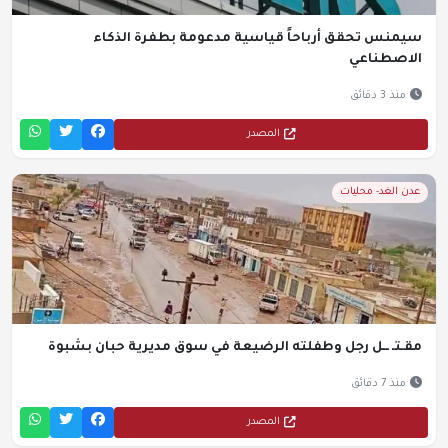
سيمنس تحقق أرباحاً قياسية مدعومة بطفرة الذكاء
الاصطناعي
منذ 3 دقائق
المصدر
عدن الغد- محليات
مقـتـ ــل رجل وطفلته الرضيعة في سوق مديرية حبان بشبوة
منذ 7 دقائق
المصدر