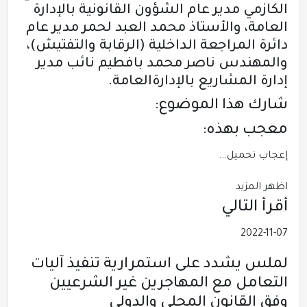
الكازمي مدير عام الشؤون القانونية بالإدارة
العامة، والأستاذ محمد العبد لحمر مدير عام
دائرة المراجعة الداخلية (الرقابة والتفتيش)،
والمهندس ناصر محمد بافطيم نائب مدير
إدارة المشاريع بالإدارةالعامة.
شارك هذا الموضوع:
معجب بهذه:
إعجاب
تحميل...
اظهر المزيد
أقرأ التالي
2022-11-07
لملس يشدد على استمرارية تنفيذ آليات
التعامل مع المهاجرين غير الشرعيين
وفق القانون المحلي والدولي