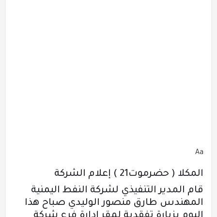
Aa
المكلا ( حضرموت21 ) إعلام الشركة
قام المدير التنفيذي لشركة النفط اليمنية
المهندس طارق منصور الوليدي صباح هذا
اليوم بزيارة تفقدية لمقر إدارة فرع شركة