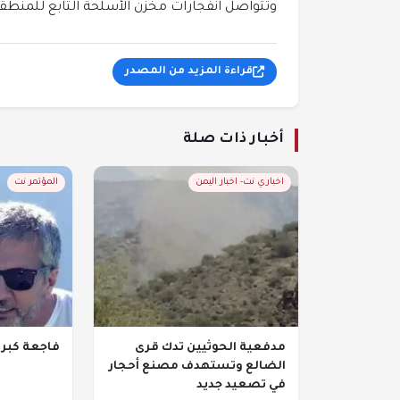
وتتواصل انفجارات مخزن الأسلحة التابع للمنطقة 
قراءة المزيد من المصدر
أخبار ذات صلة
اخباري نت- اخبار اليمن
المؤتمر نت
مدفعية الحوثيين تدك قرى
فاجعة كبر
الضالع وتستهدف مصنع أحجار
في تصعيد جديد