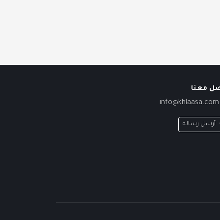
صل معنا
info@khlaasa.com
أرسل رسالة