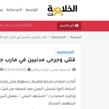
الرئيسية
أخبار محلية
عر
أرباح إتش إس بي 
آخر الأخبار
الرئيسية
أخبار محلية
قتلى وجرحى مدنيين في مارب جراء ال
أخبار محلية
قتلى وجرحى مدنيين في مارب ج
المشهد اليمني- حوارات وتقارير
07/11/2022 20:35
أفادت مصادر محلية وطبية، بسقوط قتلى وجرحى 
أسلحة تابع للجيش اليمني بعد قصفه من قبل مل
وذكرت المصادر لـ " المشهد اليمني "، بمقتل أسر
استهدف المدينة.