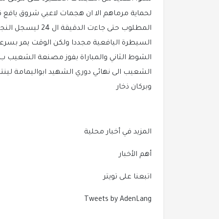
لحماية مرماهم الا ان هجمات لاعبي شروق يافع ك
المطلوب حتى جاءت 
السيطرة اليافعية مجددا ولكن الوقت يمر بسرعة 
الشعيب الى نهائي دوري الشهيد ابواليمامة لينتظ
وبركان ذخار
المزيد في أخبار محلية
أهم الأخبار
اتبعنا على تويتر
Tweets by AdenLang