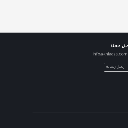
صل معنا
info@khlaasa.com
أرسل رسالة