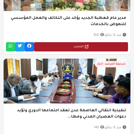
مدير عام قعطبة الجديد يؤكد على التكاتف والعمل المؤسسي
للنهوض بالخدمات
منذ 8 دقائق
106
المصدر
صحيفة المرصد- اخبار
تنفيذية انتقالي العاصمة عدن تعقد اجتماعها الدوري وتؤيد
دعوات العصيان المدني ومطا...
منذ 8 دقائق
145