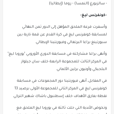
- سالزبورغ (النمسا) - روما (إيطاليا)
-كونفرنس ليغ-
وأسفرت قرعة الملحق المؤهل إلى الدور ثمن النهائي
لمسابقة كونفرنس ليغ في كرة القدم عن قمة نارية بين
سبورتينغ براغا البرتغالي وفيورنتينا الإيطالي.
وأنهى براغا مشاركته في مسابقة الدوري الأوروبي "يوروبا ليغ"
في المركز الثالث للمجموعة الرابعة خلف سان جيلواز
البلجيكي وأونيون برلين الألماني.
في المقابل، أنهى فيورنتينا دور المجموعات في مسابقة
كونفرنس ليغ في المركز الثاني للمجموعة الأولى برصيد 13
نقطة بفارق الأهداف خلف إسطنبول باشاك شهير التركي.
وتخوض الأندية التي حلت ثالثة في يوروبا ليغ الملحق مع