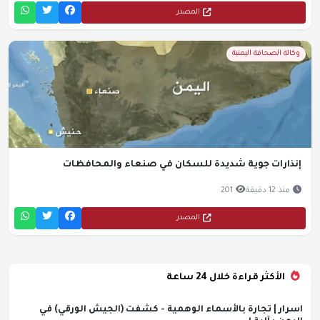
المصدر
وكالة الصحافة اليمنية
إنذارات جوية شديدة للسكان في صنعاء والمحافظات
منذ 12 دقيقة
201
المصدر
الأكثر قراءة خلال 24 ساعة
اسرار | تجارة بالأسماء الوهمية - كشفت (الجيش الورقي) في