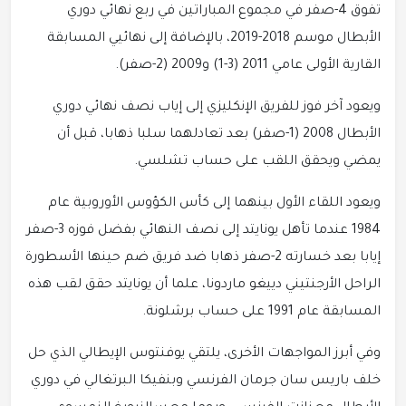
تفوق 4-صفر في مجموع المباراتين في ربع نهائي دوري
الأبطال موسم 2018-2019، بالإضافة إلى نهائيي المسابقة
القارية الأولى عامي 2011 (3-1) و2009 (2-صفر).
ويعود آخر فوز للفريق الإنكليزي إلى إياب نصف نهائي دوري
الأبطال 2008 (1-صفر) بعد تعادلهما سلبا ذهابا، قبل أن
يمضي ويحقق اللقب على حساب تشلسي.
ويعود اللقاء الأول بينهما إلى كأس الكؤوس الأوروبية عام
1984 عندما تأهل يونايتد إلى نصف النهائي بفضل فوزه 3-صفر
إيابا بعد خسارته 2-صفر ذهابا ضد فريق ضم حينها الأسطورة
الراحل الأرجنتيني دييغو ماردونا، علما أن يونايتد حقق لقب هذه
المسابقة عام 1991 على حساب برشلونة.
وفي أبرز المواجهات الأخرى، يلتقي يوفنتوس الإيطالي الذي حل
خلف باريس سان جرمان الفرنسي وبنفيكا البرتغالي في دوري