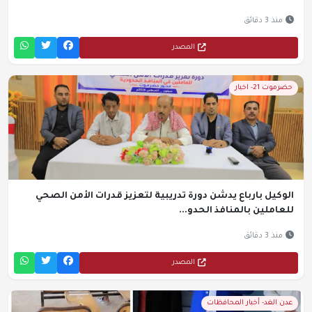
منذ 3 دقائق
المصدر
حضرموت 21- اخبار
الوكيل بارباع يدشن دورة تدريبية لتعزيز قدرات الأمن الصحي
للعاملين بالمنافذ الحدو...
منذ 3 دقائق
المصدر
عدن الغد- أخبار المحافظات