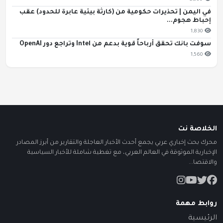
في اليمن | تحذيرات حكومية من (كارثة بيئية عابرة للحدود) عقب
إحباط هجوم...
1,830
سوفت بانك تحقق أرباحاً قوية بدعم من Intel وتراجع دور OpenAI
1,560
الخلاصة نت
محرك بحث إخباري عربي يجمع أحدث الأخبار العاجلة والتقارير من أبرز المصادر
الإخبارية الموثوقة في العالم العربي، مع تغطية شاملة للأخبار السياسية
والاقتصا...
روابط مهمة
الرئيسية