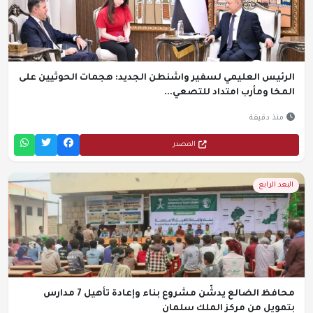
الرئيس العليمي لسفير واشنطن الجديد: هجمات الحوثيين على
المخا ومأرب امتداد للتصعي...
منذ دقيقة
المصدر
البعد الرابع
محافظ الضالع يدشّن مشروع بناء وإعادة تأهيل 7 مدارس
بتمويل من مركز الملك سلمان