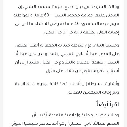
وقالت الشرطة في بيان اطلع عليه "المشهد اليمني، إن
المجني عليها حمامة محمود السبلي - 60 عاما- والمواطنة
مريم عبده السامدي- 40 عاما تعرضن للاعتداء ما ادى الى
إصابة الاولى بطلقة نارية في الرجل اليمنى.
وحسب البيان، فإن شرطة مديرية الجعفرية ألقت القبض
على المدعو عبدالله ناجي السبلي والمدعو بدر الدين عبدالله
السبلي، بتهمة الاعتداء والشروع في القتل، مشيرا إلى أن
أسباب الجريمة ناجم عن خلاف على منزل.
وأشارت الشرطة إلى أنه تم اتخاذ كافة الإجراءات القانونية
وتم إحالة المتهمين للعدالة.
اقرأ أيضاً
وكانت مصادر محلية وإعلامية متعددة، أكدت أن
المدعو"عبدالله ناجي السبلي" وهو أحد عناصر مليشيا الحوثي