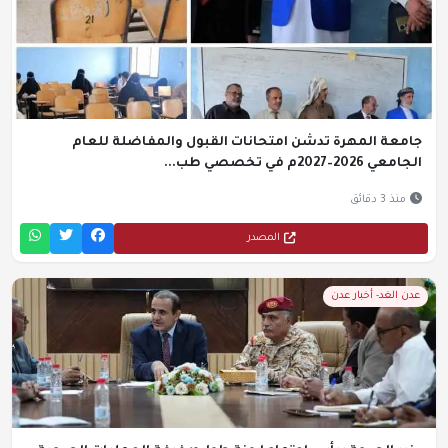
جامعة المهرة تدشن امتحانات القبول والمفاضلة للعام
الجامعي 2026–2027م في تخصصي طب...
منذ 3 دقائق
المصدر
عدن الغد- أخبار عدن