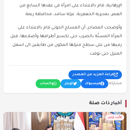
الإرهابية، قام بالاعتداء على امرأة في عقدها السابع من
العمر، بمديرية الجعفرية، عزلة سامد، محافظة ريمة.
وأوضحت المصادر، أن المسلح الحوثي قام بالاعتداء على
المرأة المسنّة بالضرب حتى تكسير أطرافها وأضلاعها، قبل
رميها من على سطح منزلها المكون من طابقين الى اسفل
المنزل حتى توفت.
قراءة المزيد من المصدر
مشاركة:
فيسبوك
تويتر
واتساب
أخبار ذات صلة
مأرب برس