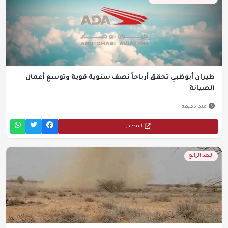
طيران أبوظبي تحقق أرباحاً نصف سنوية قوية وتوسع أعمال
الصيانة
منذ دقيقة
المصدر
البعد الرابع