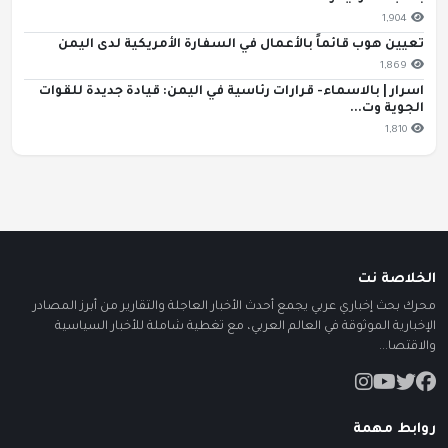
1,904
تعيين هوب قائماً بالأعمال في السفارة الأمريكية لدى اليمن
1,869
اسرار | بالاسماء- قرارات رئاسية في اليمن: قيادة جديدة للقوات
الجوية وت...
1,810
الخلاصة نت
محرك بحث إخباري عربي يجمع أحدث الأخبار العاجلة والتقارير من أبرز المصادر
الإخبارية الموثوقة في العالم العربي، مع تغطية شاملة للأخبار السياسية
والاقتصا...
روابط مهمة