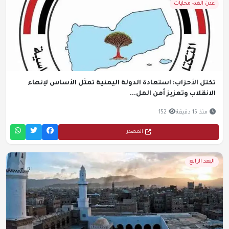
عدن الغد- محليات
تكتل الأحزاب: استعادة الدولة اليمنية تمثل الأساس لإنهاء
الانقلاب وتعزيز أمن المل...
منذ 15 دقيقة
152
المصدر
البعد الرابع