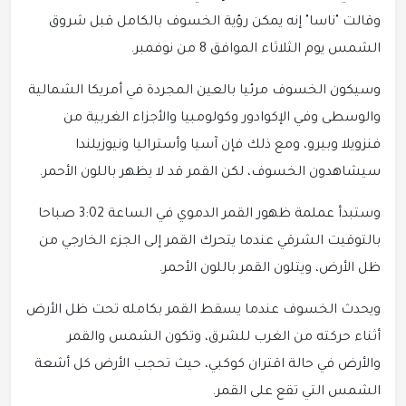
وقالت "ناسا" إنه يمكن رؤية الخسوف بالكامل قبل شروق
الشمس يوم الثلاثاء الموافق 8 من نوفمبر.
وسيكون الخسوف مرئيا بالعين المجردة في أمريكا الشمالية
والوسطى وفي الإكوادور وكولومبيا والأجزاء الغربية من
فنزويلا وبيرو، ومع ذلك فإن آسيا وأستراليا ونيوزيلندا
سيشاهدون الخسوف، لكن القمر قد لا يظهر باللون الأحمر.
وستبدأ عملمة ظهور القمر الدموي في الساعة 3:02 صباحا
بالتوقيت الشرقي عندما يتحرك القمر إلى الجزء الخارجي من
ظل الأرض، ويتلون القمر باللون الأحمر.
ويحدث الخسوف عندما يسقط القمر بكامله تحت ظل الأرض
أثناء حركته من الغرب للشرق، وتكون الشمس والقمر
والأرض في حالة اقتران كوكبي، حيث تحجب الأرض كل أشعة
الشمس التي تقع على القمر.