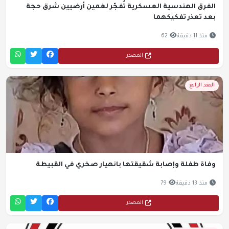
الفرق الهندسية العسكرية تُفجّر لغمين أرضيين شرق حجة
بعد تعذر تفكيكهما
منذ 11 دقيقة
62
المصدر
البعد الرابع
وفاة طفلة وإصابة شقيقتها بانهيار صخري في القبيطة
منذ 13 دقيقة
79
المصدر