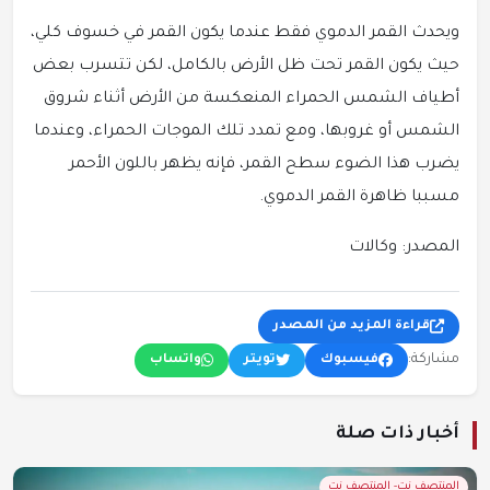
ويحدث القمر الدموي فقط عندما يكون القمر في خسوف كلي،
حيث يكون القمر تحت ظل الأرض بالكامل، لكن تتسرب بعض
أطياف الشمس الحمراء المنعكسة من الأرض أثناء شروق
الشمس أو غروبها، ومع تمدد تلك الموجات الحمراء، وعندما
يضرب هذا الضوء سطح القمر، فإنه يظهر باللون الأحمر
مسببا ظاهرة القمر الدموي.
المصدر: وكالات
قراءة المزيد من المصدر
مشاركة:
فيسبوك
تويتر
واتساب
أخبار ذات صلة
المنتصف نت- المنتصف نت